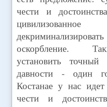
чести и достоинств
цивилизованн
декриминализирова
оскорбление. Т
установить точный 
давности - один г
Костанае у нас идет
чести и достоинств