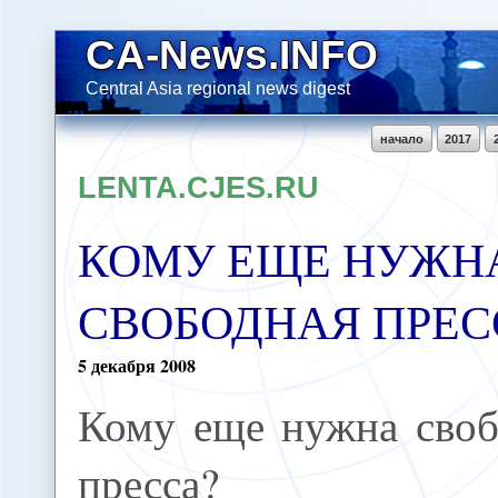
CA-News.INFO
Central Asia regional news digest
начало
2017
LENTA.CJES.RU
КОМУ ЕЩЕ НУЖН
СВОБОДНАЯ ПРЕС
5
декабря
2008
Кому еще нужна своб
пресса?