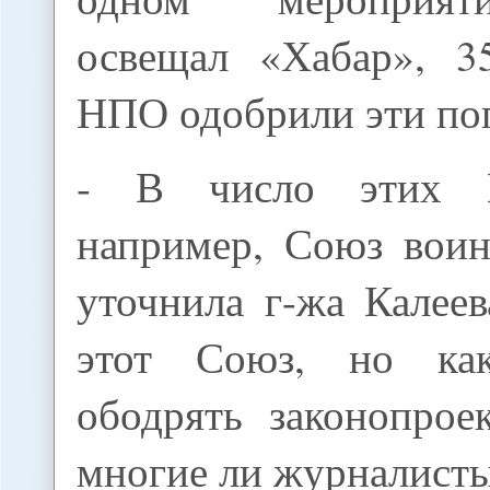
освещал «Хабар», 3
НПО одобрили эти по
- В число этих 
например, Союз воин
уточнила г-жа Калее
этот Союз, но ка
ободрять законопро
многие ли журналисты