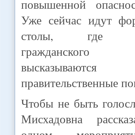
повышенной опаснос
Уже сейчас идут фо
столы, где пре
гражданского
высказыва
правительственные по
Чтобы не быть голос
Мисхадовна расска
одном мероприят