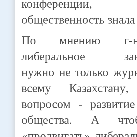
конференци
общественность знала
По мнению г-н
либеральное зако
нужно не только жур
всему Казахстану
вопросом - развитие
общества. А что
«продвигать» либера