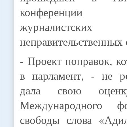
конференции ру
журналистских
неправительственных 
- Проект поправок, к
в парламент, - не р
дала свою оценк
Международного ф
свободы слова «Ади