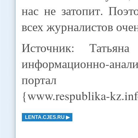
нас не затопит. Поэ
всех журналистов очен
Источник: Татьян
информационно-анали
портал «Рес
{www.respublika-kz.in
LENTA.CJES.RU