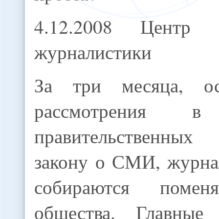
4.12.2008 Центр э
журналистики
За три месяца, о
рассмотрения в 
правительственны
закону о СМИ, журн
собираются помен
общества. Главные