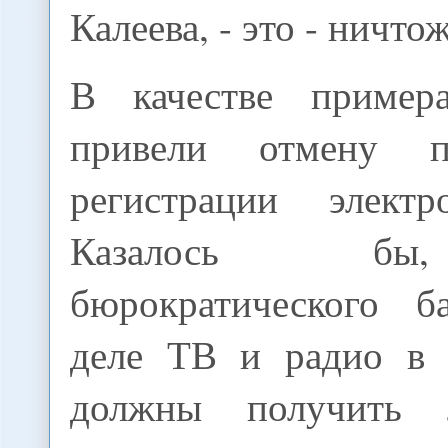
Калеева, - это - ничто
В качестве пример
привели отмену пр
регистрации элек
Казалось бы
бюрократического б
деле ТВ и радио в 
должны получить 