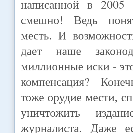
написанной в 2005 
смешно! Ведь поня
месть. И возможност
дает наше законод
миллионные иски - это
компенсация? Конеч
тоже орудие мести, сп
уничтожить издание
журналиста. Даже е