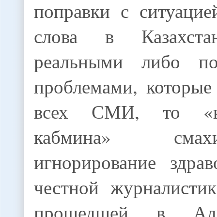
поправки с ситуацие
слова в Казахст
реальными либо по
проблемами, которые
всех СМИ, то «к
кабмина» сма
игнорирование здра
честной журналистик
прошедшей в Алм