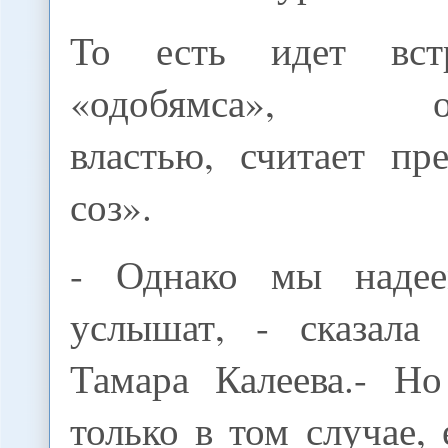
То есть идет вст
«одобямса», орг
властью, считает пр
соз».
- Однако мы надее
услышат, - сказала
Тамара Калеева.- Н
только в том случае, 