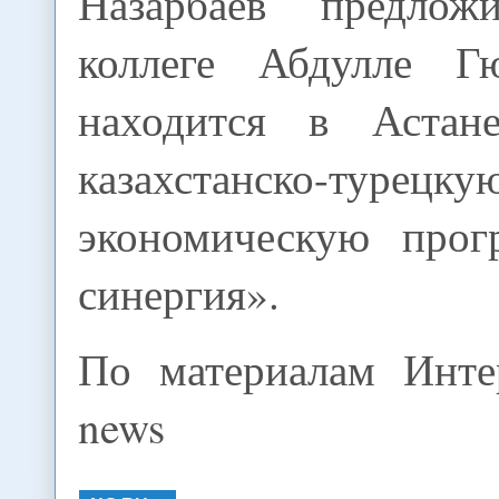
Назарбаев предлож
коллеге Абдулле Г
находится в Астане
казахстанско-турецку
экономическую прог
синергия».
По материалам Инте
news