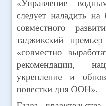
«Управление водны
следует наладить на
совместного развит
таджикский премьер
«совместно выработа
рекомендации, на
укрепление и обнов
повестки дня ООН».
Глава правительства