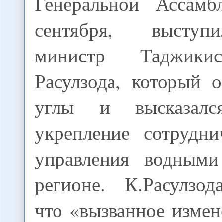
Генеральной Ассам
сентября, выступ
министр Таджики
Расулзода, который 
углы и высказал
укрепление сотрудни
управления водными
регионе. К.Расулзод
что «вызванное изме