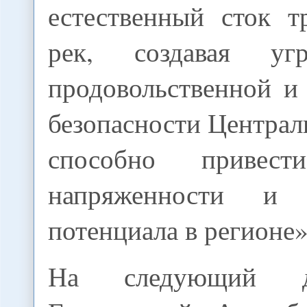
естественный сток т
рек, создавая уг
продовольственной и
безопасности Централ
способно привес
напряженности и 
потенциала в регионе»
На следующий д