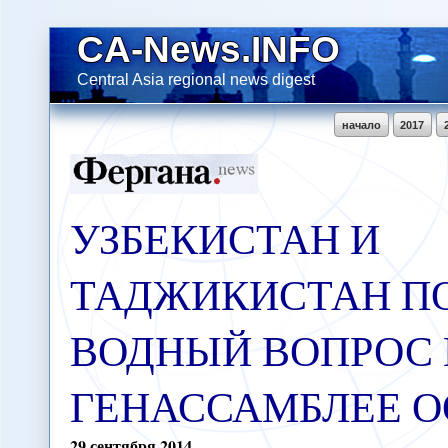
CA-News.INFO
Central Asia regional news digest
начало
2017
УЗБЕКИСТАН И
ТАДЖИКИСТАН П
ВОДНЫЙ ВОПРОС
ГЕНАССАМБЛЕЕ 
29
сентября
2014