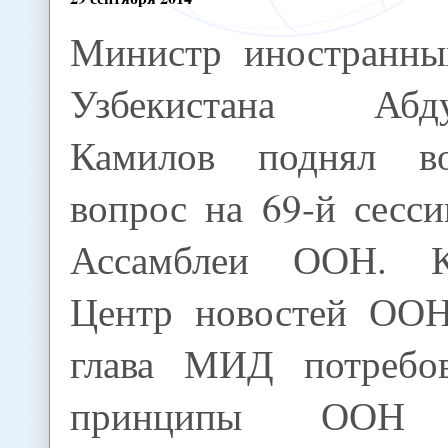
Министр иностранны
Узбекистана Абду
Камилов поднял в
вопрос на 69-й сесс
Ассамблеи ООН. К
Центр новостей ООН
глава МИД потребов
принципы ООН