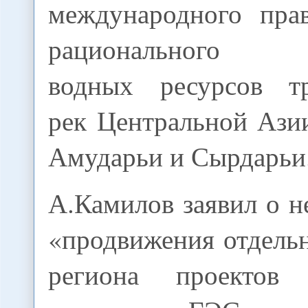
международного пра
рационального ис
водных ресурсов тр
рек Центральной Азии
Амударьи и Сырдарьи
А.Камилов заявил о 
«продвижения отдель
региона проектов с