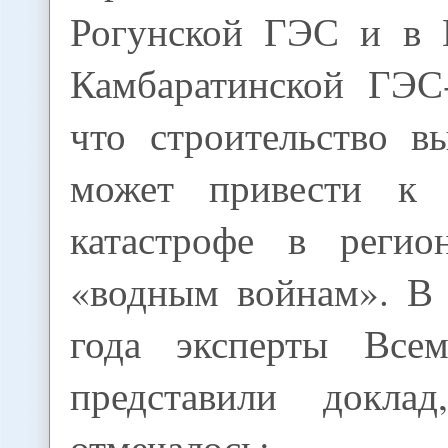
Рогунской ГЭС и в 
Камбаратинской ГЭС-
что строительство в
может привести к э
катастрофе в реги
«водным войнам». В 
года эксперты Всем
представили докла
отмечалось: б