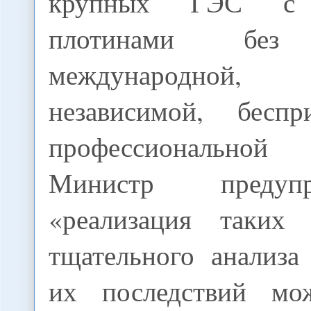
крупных ГЭС с г
плотинами без 
международной
независимой, беспр
профессиональной 
Министр предуп
«реализация таких 
тщательного анализа
их последствий мо