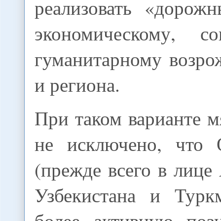
реализовать «дорож
экономическому, с
гуманитарному возр
и региона.
При таком варианте м
не исключено, чт
(прежде всего в лице
Узбекистана и Турк
более активную поз