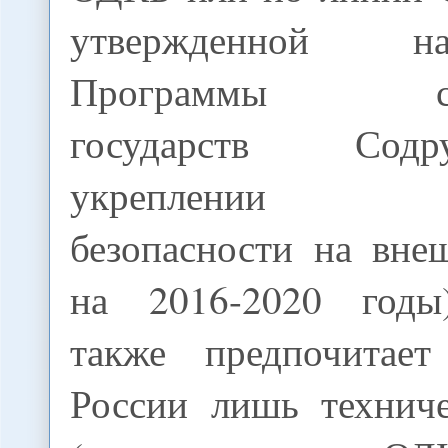
утвержденной 
Программы сотр
государств Сод
укреплении по
безопасности на вне
на 2016-2020 годы)
также предпочитает
России лишь технич