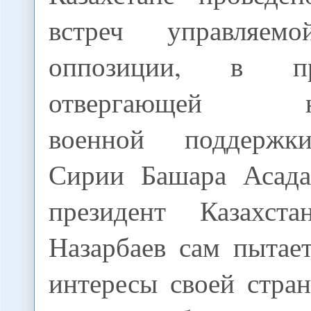
встреч управляем
оппозиции, в п
отвергающей нео
военной поддержк
Сирии Башара Асада
президент Казахста
Назарбаев сам пытае
интересы своей стра