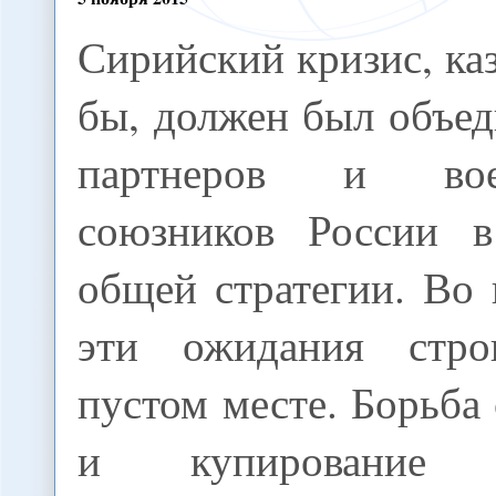
Сирийский кризис, ка
бы, должен был объе
партнеров и вое
союзников России 
общей стратегии. Во 
эти ожидания стр
пустом месте. Борьба
и купирование н