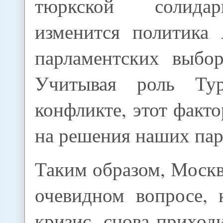
тюркской солида
изменится политика
парламентских выбо
Учитывая роль Ту
конфликте, этот факто
на решения наших пар
Таким образом, Москв
очевидном вопросе, 
кризис, снова приход