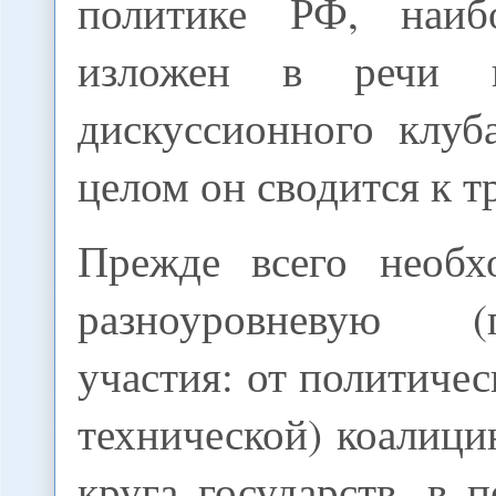
политике РФ, наиб
изложен в речи н
дискуссионного клуб
целом он сводится к т
Прежде всего необх
разноуровневую 
участия: от политичес
технической) коалиц
круга государств, в 