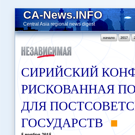
CA-News.INFO
Central Asia regional news digest
начало
2017
СИРИЙСКИЙ КОНФ
РИСКОВАННАЯ П
ДЛЯ ПОСТСОВЕТ
ГОСУДАРСТВ
5
ноября
2015