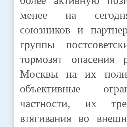
менее на сегодн
союзников и партне
группы постсоветск
тормозят опасения 
Москвы на их поли
объективные огр
частности, их тр
втягивания во внеш