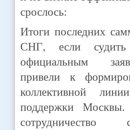
срослось:
Итоги последних са
СНГ, если судит
официальным зая
привели к формиро
коллективной лини
поддержки Москвы. 
сотрудничеств