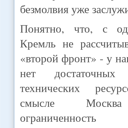
безмолвия уже заслуж
Понятно, что, с од
Кремль не рассчиты
«второй фронт» - у н
нет достаточных 
технических ресу
смысле Москва
ограниченность в