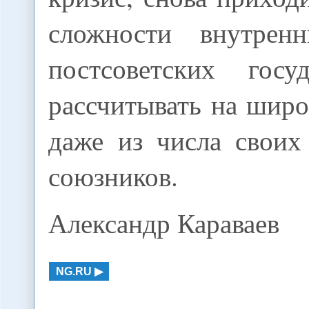
сложности внутренн
постсоветских гос
рассчитывать на шир
даже из числа своих
союзников.
Александр Караваев
NG.RU