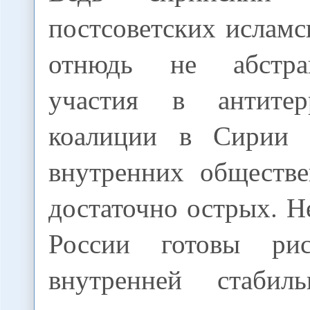
постсоветских исламс
отнюдь не абстра
участия в антитерр
коалиции в Сирии 
внутренних обществе
достаточно острых. Н
России готовы рис
внутренней стабил