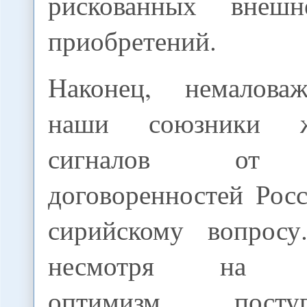
рискованных внешне
приобретений.
Наконец, немалова
наши союзники ж
сигналов от р
договоренностей Ро
сирийскому вопросу
несмотря на оп
оптимизм, пост