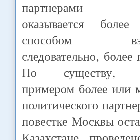
партнерами по
оказывается более
способом взаим
следовательно, более
По существу, ед
примером более или 
политического партне
повестке Москвы оста
Казахстане проведе