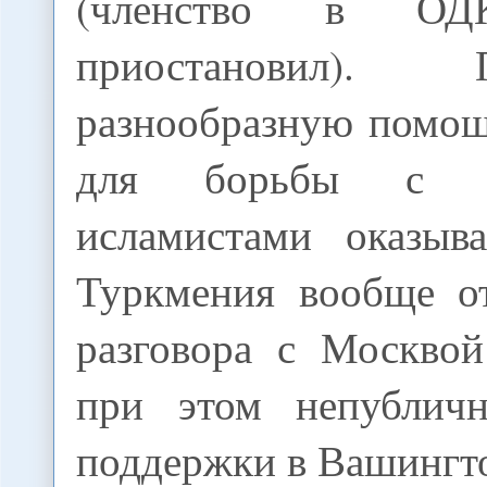
(членство в ОД
приостановил)
разнообразную помощ
для борьбы с ра
исламистами оказы
Туркмения вообще от
разговора с Москвой
при этом непубличн
поддержки в Вашингт