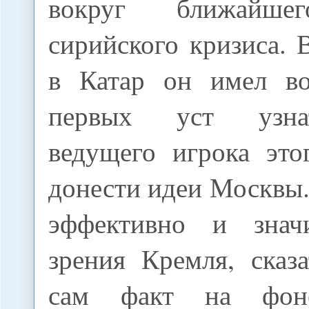
вокруг ближайше
сирийского кризиса. 
в Катар он имел во
первых уст узна
ведущего игрока это
донести идеи Москвы.
эффективно и зна
зрения Кремля, сказ
сам факт на фоне