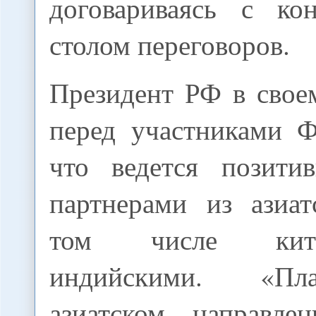
договариваясь с ко
столом переговоров.
Президент РФ в свое
перед участниками 
что ведется позити
партнерами из азиат
том числе кит
индийскими. «Пл
азиатском направле