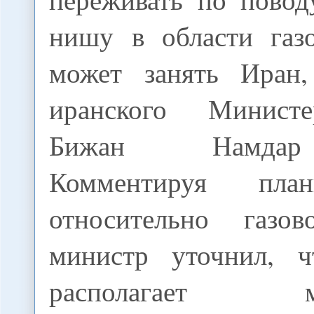
нишу в области газ
может занять Иран,
иранского Минист
Бижан Намдар
Комментируя пла
относительно газов
министр уточнил, ч
располагает маг