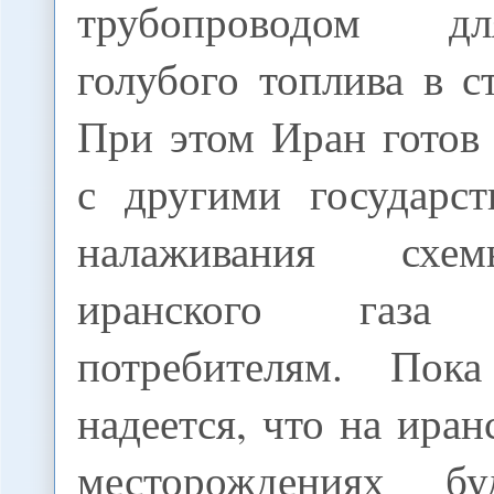
трубопроводом д
голубого топлива в 
При этом Иран готов
с другими государс
налаживания схе
иранского газа 
потребителям. Пок
надеется, что на ира
месторождениях бу