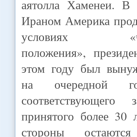
аятолла Хаменеи. В
Ираном Америка прод
условиях «чре
положения», презид
этом году был выну
на очередной го
соответствующего
принятого более 30 
стороны остаютс