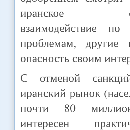
иранское стра
взаимодействие по 
проблемам, другие 
опасность своим инте
С отменой санкци
иранский рынок (насе
почти 80 миллион
интересен практ