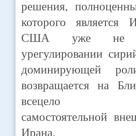
решения, полноценн
которого является 
США уже не 
урегулировании сири
доминирующей рол
возвращается на Бл
всецело соот
самостоятельной вне
Ирана.