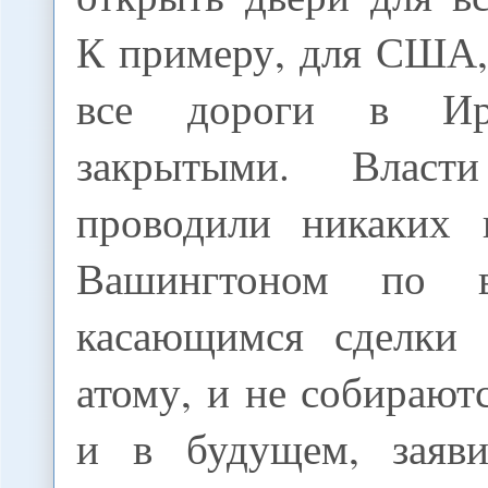
К примеру, для США,
все дороги в Ир
закрытыми. Влас
проводили никаких 
Вашингтоном по в
касающимся сделки 
атому, и не собираютс
и в будущем, заяви