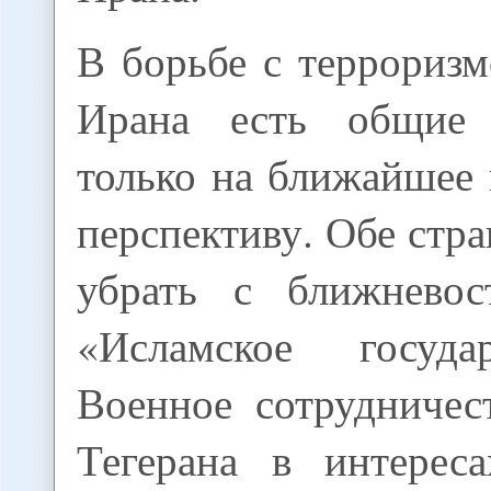
В борьбе с террориз
Ирана есть общие
только на ближайшее 
перспективу. Обе стр
убрать с ближневос
«Исламское госуда
Военное сотрудниче
Тегерана в интерес