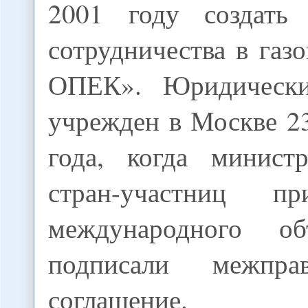
2001 году создать 
сотрудничества в газо
ОПЕК». Юридическ
учрежден в Москве 2
года, когда минист
стран-участниц п
международного о
подписали межправи
соглашение.