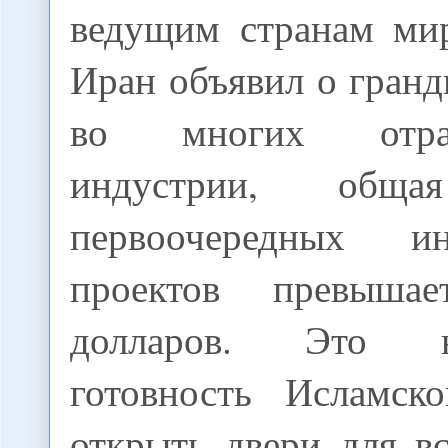
ведущим странам ми
Иран объявил о гран
во многих отра
индустрии, обща
первоочередных ин
проектов превыша
долларов. Это н
готовность Исламск
открыть двери для в