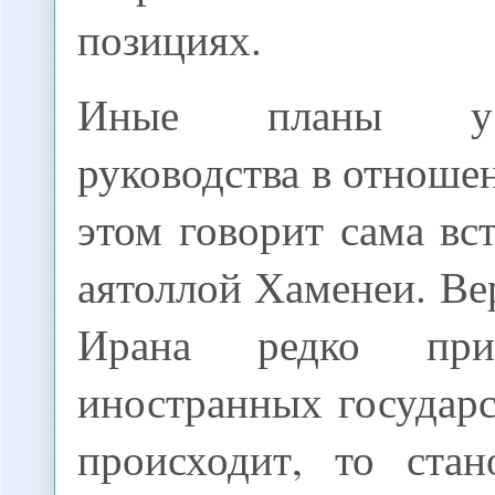
позициях.
Иные планы у 
руководства в отноше
этом говорит сама вс
аятоллой Хаменеи. В
Ирана редко при
иностранных государст
происходит, то стан