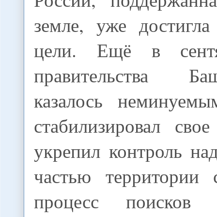
земле, уже достигла
цели. Ещё в сент
правительства Б
казалось неминуемы
стабилизировал сво
укрепил контроль на
частью территории 
процесс поисков п