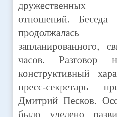
дружественных д
отношений. Беседа 
продолжалас
запланированного, с
часов. Разговор 
конструктивный хара
пресс-секретарь п
Дмитрий Песков. Ос
было уделено разви