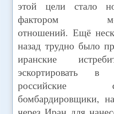
этой цели стало 
фактором межд
отношений. Ещё неск
назад трудно было пр
иранские истреб
эскортировать в
российские стра
бомбардировщики, н
через Иран для нане