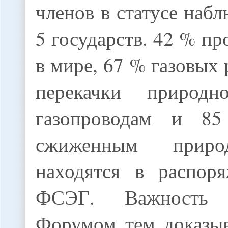
членов в статусе набл
5 государств. 42 % пр
в мире, 67 % газовых 
перекачки природ
газопроводам и 8
сжиженным приро
находятся в распор
ФСЭГ. Важность 
Форумом тем доказы