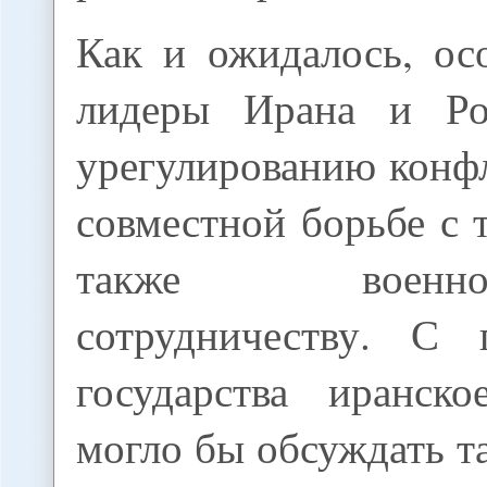
Как и ожидалось, ос
лидеры Ирана и Ро
урегулированию конф
совместной борьбе с 
также военно-те
сотрудничеству. С 
государства иранско
могло бы обсуждать т