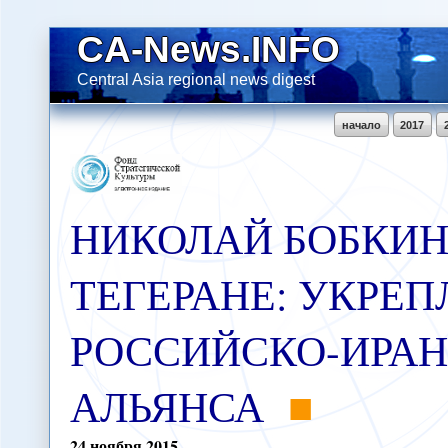
CA-News.INFO
Central Asia regional news digest
начало
2017
НИКОЛАЙ БОБКИН 
ТЕГЕРАНЕ: УКРЕ
РОССИЙСКО-ИРА
АЛЬЯНСА
24
ноября
2015