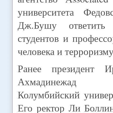
университета Федов
Дж.Бушу ответить
студентов и професс
человека и терроризму
Ранее президент 
Ахмадинежад
Колумбийский униве
Его ректор Ли Болли