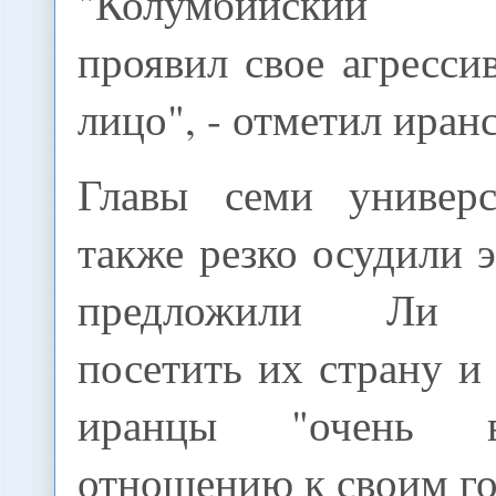
"Колумбийский у
проявил свое агресси
лицо", - отметил иран
Главы семи универс
также резко осудили э
предложили Ли Б
посетить их страну и 
иранцы "очень 
отношению к своим го