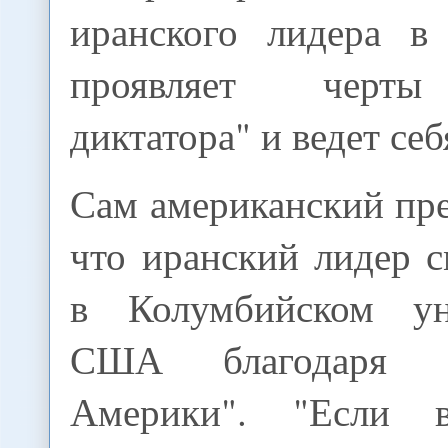
иранского лидера в
проявляет черты
диктатора" и ведет се
Сам американский пре
что иранский лидер 
в Колумбийском ун
США благодаря "
Америки". "Если в