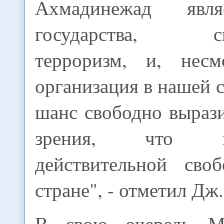
Ахмадинежад явля
государства, сп
терроризм, и, несм
организация в нашей с
шанс свободно выраз
зрения, что 
действительной сво
стране", - отметил Дж
В свою очередь М