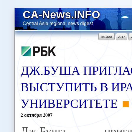
CA-News.INFO
Central Asia regional news digest
начало
2017
ДЖ.БУША ПРИГЛ
ВЫСТУПИТЬ В ИР
УНИВЕРСИТЕТЕ
2
октября
2007
Дж.Буша пригла