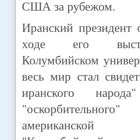
США за рубежом.
Иранский президент 
ходе его выст
Колумбийском униве
весь мир стал свиде
иранского народ
"оскорбительного
американско