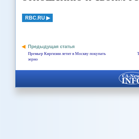
RBC.RU
Предыдущая статья
Премьер Киргизии летит в Москву покупать
Т
зерно