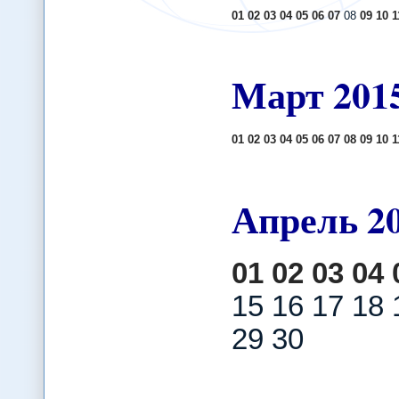
01
02
03
04
05
06
07
08
09
10
1
Март
201
01
02
03
04
05
06
07
08
09
10
1
Апрель
2
01
02
03
04
15 16 17 18 
29 30