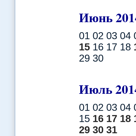
Июнь
201
01 02 03 04
15
16 17 18
29 30
Июль
201
01 02 03 04 
15
16
17
18
29
30
31