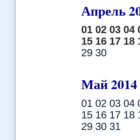
Апрель
2
01
02
03
04
15
16
17
18
29 30
Май
2014
01 02 03 04 
15 16 17 18 
29 30 31