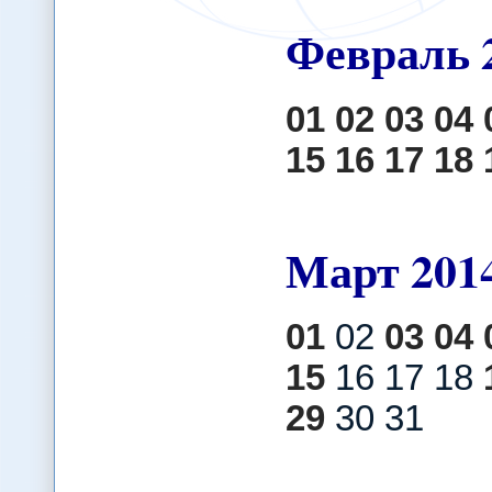
Февраль
01
02
03
04
15
16
17
18
Март
201
01
02
03
04
15
16 17 18
29
30 31