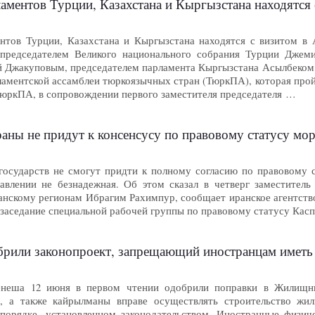
аментов Турции, Казахстана и Кыргызстана находятся
нтов Турции, Казахстана и Кыргызстана находятся с визитом в 
с председателем Великого национального собрания Турции Джем
й Джакуповым, председателем парламента Кыргызстана Асылбеком 
аментской ассамблеи тюркоязычных стран (ТюркПА), которая пройд
 ТюркПА, в сопровождении первого заместителя председателя …
аны не придут к консенсусу по правовому статусу мо
государств не смогут придти к полному согласию по правовому 
авлении не безнадежная. Об этом сказал в четверг заместител
анскому регионам Ибрагим Рахимпур, сообщает иранское агентство
 заседание специальной рабочей группы по правовому статусу Ка
законопроект, запрещающий иностранцам иметь на правах собственно
неша 12 июня в первом чтении одобрили поправки в Жилищный
, а также кайрылманы вправе осуществлять строительство жи
порядке, установленном законодательством. Иностранные физич