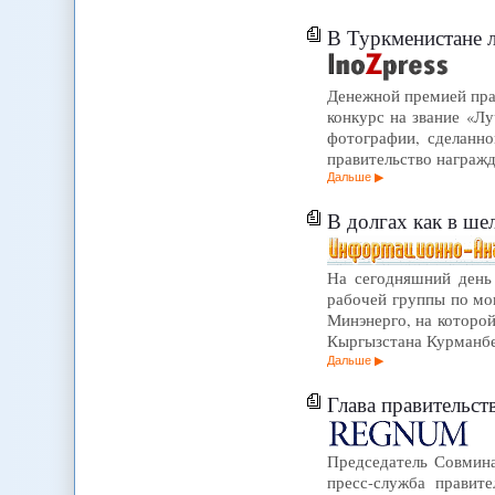
В Туркменистане 
Денежной премией прав
конкурс на звание «Лу
фотографии, сделанно
правительство награжд
Дальше
В долгах как в ше
На сегодняшний день 
рабочей группы по мо
Минэнерго, на которо
Кыргызстана Курманбек
Дальше
Глава правительст
Председатель Совмин
пресс-служба правит