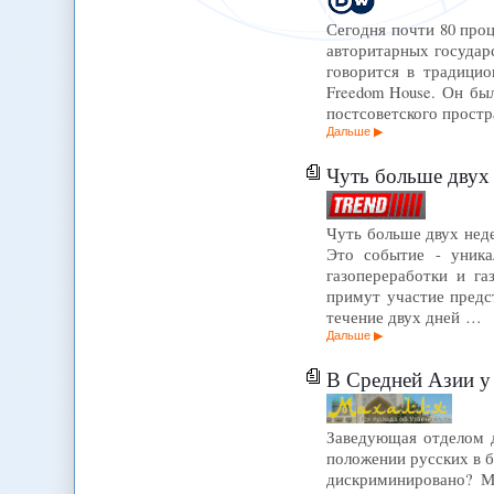
Сегодня почти 80 про
авторитарных государ
говорится в традицио
Freedom House. Он бы
постсоветского простр
Дальше
Чуть больше двух 
Чуть больше двух нед
Это событие - уника
газопереработки и г
примут участие предст
течение двух дней …
Дальше
В Средней Азии у
Заведующая отделом д
положении русских в 
дискриминировано? Мо