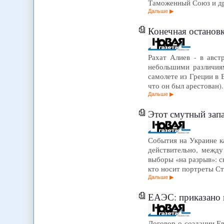
Таможенный Союз и др
Дальше
Конечная остановк
Рахат Алиев - в авст
небольшими различиям
самолете из Греции в 
что он был арестован)
Дальше
Этот смутный зап
События на Украине к
действительно, между
выборы «на разрыв»: с
кто носит портреты Ст
Дальше
ЕАЭС: приказано
Договор о создании Ев