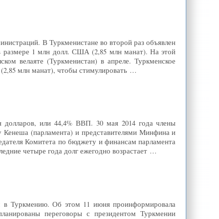
инистраций. В Туркменистане во второй раз объявлен
 размере 1 млн долл. США (2,85 млн манат). На этой
ском велаяте (Туркменистан) в апреле. Туркменское
(2,85 млн манат), чтобы стимулировать …
 долларов, или 44,4% ВВП. 30 мая 2014 года члены
у Кенеша (парламента) и представителями Минфина и
седателя Комитета по бюджету и финансам парламента
ледние четыре года долг ежегодно возрастает …
м в Туркмению. Об этом 11 июня проинформировала
апланированы переговоры с президентом Туркмении