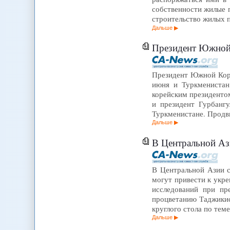
собственности жилые 
строительство жилых 
Дальше
Президент Южной 
Президент Южной Коре
июня и Туркменистан
корейским президенто
и президент Гурбанг
Туркменистане. Продв
Дальше
В Центральной Азии сит
В Центральной Азии с
могут привести к укр
исследований при пр
процветанию Таджикист
круглого стола по тем
Дальше