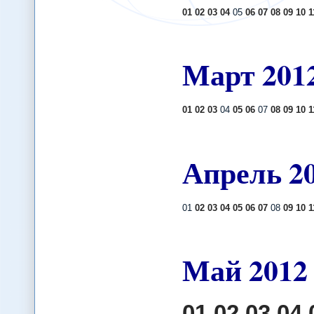
01
02
03
04
05
06
07
08
09
10
1
Март
201
01
02
03
04
05
06
07
08
09
10
1
Апрель
2
01
02
03
04
05
06
07
08
09
10
1
Май
2012
01
02
03
04