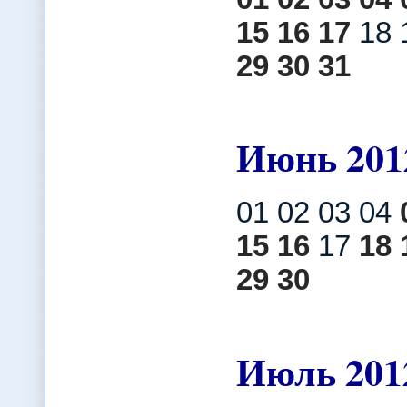
15
16
17
18 
29
30
31
Июнь
201
01 02 03 04
15
16
17
18
29
30
Июль
201