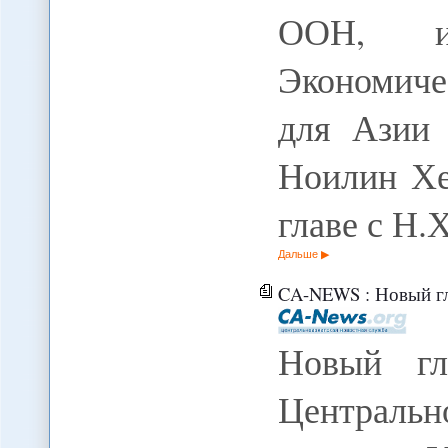
ООН, ис
Экономиче
для Азии
Ноилин Хе
главе с Н
Дальше
CA-NEWS : Новый глава Всем
Новый гл
Центральн