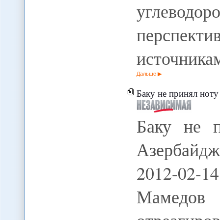
углеводо
перспек
источника
Дальше
Баку не принял ноту
Баку не 
Азербайдж
2012-02-1
Мамедов 