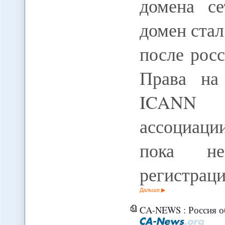
домена се
домен стал
после росс
Права на
ICANN п
ассоциаци
пока не
регистрац
Дальше
CA-NEWS : Россия обесп