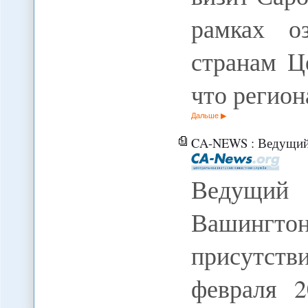
рамках о
странам Ц
что регио
Дальше
CA-NEWS : Ведущий эксперт КНР 
Ведущий
Вашингтон
присутст
февраля 