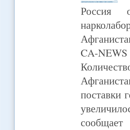
Россия о
наркола
Афганиста
CA-NEWS
Количес
Афганиста
поставки г
увеличил
сообщает