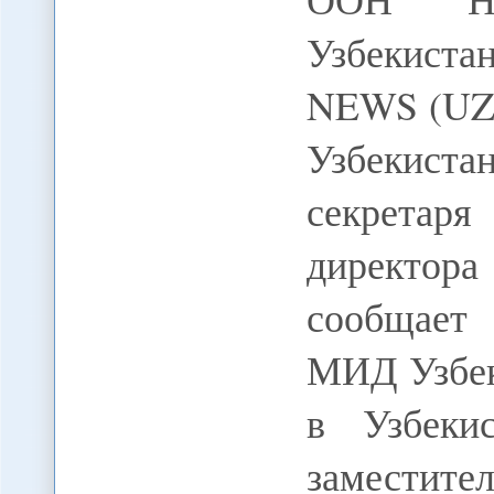
Узбекистан
NEWS (UZ)
Узбекиста
секретар
директор
сообщает
МИД Узбек
в Узбеки
заместите