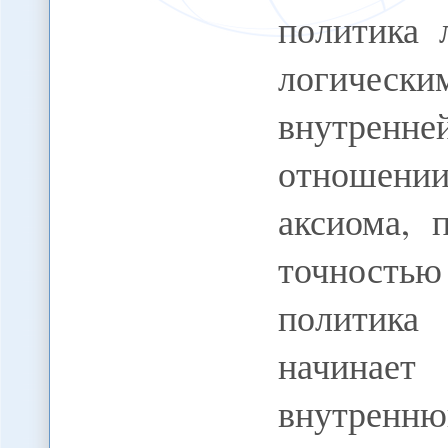
политика 
логичес
внутрен
отношении
аксиома, 
точностью
политика
начинае
внутренню