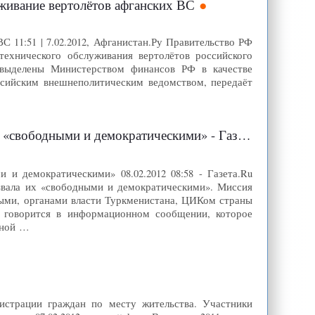
уживание вертолётов афганских ВС
С 11:51 | 7.02.2012, Афганистан.Ру Правительство РФ
ехнического обслуживания вертолётов российского
 выделены Министерством финансов РФ в качестве
ссийским внешнеполитическим ведомством, передаёт
ободными и демократическими» - Газета.Ru
и демократическими» 08.02.2012 08:58 - Газета.Ru
звала их «свободными и демократическими». Миссия
ными, органами власти Туркменистана, ЦИКом страны
, говорится в информационном сообщении, которое
ьной …
истрации граждан по месту жительства. Участники