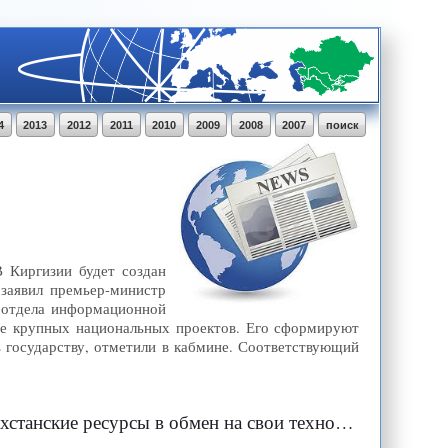
4
2013
2012
2011
2010
2009
2008
2007
поиск
 Киргизии будет создан
 заявил премьер-министр
 отдела информационной
ние крупных национальных проектов. Его сформируют
ь государству, отметили в кабмине. Соответствующий
анские ресурсы в обмен на свои технологии