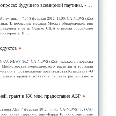
просах будущего всемирной паутины, - "Ъ"
 паутины, - "Ъ" 8 февраля 2012, 11:30, CA-NEWS (KZ)
тики. В последние месяцы Москва обнародовала ряд
поведения в сети. Однако США отвергли российские
у интернета. В …
родуктов
:54, CA-NEWS (KZ) CA-NEWS (KZ) - Казахстан повысил
Министерства экономического развития и торговли
лнения в постановление правительства Казахстана «О
 Данное правительственное решение разработано в
й, грант в $30 млн. предоставил АБР
ставил АБР 7 февраля 2012, 17:06, CA-NEWS (TJ) CA-
ой компанией Таджикистана «Барки Точик» стоимостью