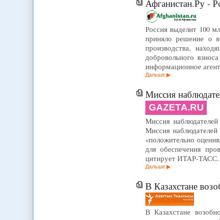
Афганистан.Ру - Р
Россия выделит 100 мл
приняло решение о в
производства, наход
добровольного взноса
информационное агент
Дальше
Миссия наблюдател
GAZETA.RU
Миссия наблюдателей
Миссия наблюдателей 
«положительно оценив
для обеспечения про
цитирует ИТАР-ТАСС. 
Дальше
В Казахстане возо
В Казахстане возобн