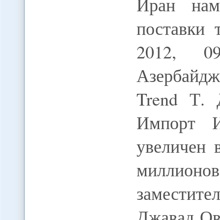
Иран нам
поставки 
2012, 09
Азербайдж
Trend Т. 
Импорт И
увеличен 
миллионов
заместит
Джавад Ов