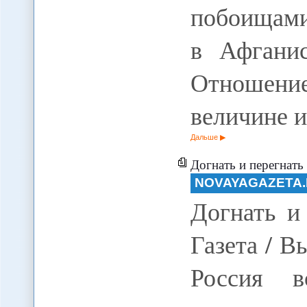
побоищами 
в Афганис
Отношен
величине 
Дальше
Догнать и перегнать
NOVAYAGAZETA
Догнать и
Газета / В
Россия в