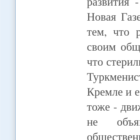
развития -
Новая Газ
тем, что 
своим общ
что стери
Туркменис
Кремле и е
тоже - дви
не объя
обществе