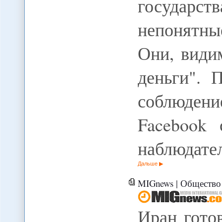
государс
непонятны
Они, види
деньги". 
соблюден
Facebook 
наблюдате
Дальше
MIGnews | Общество 
Иран гото