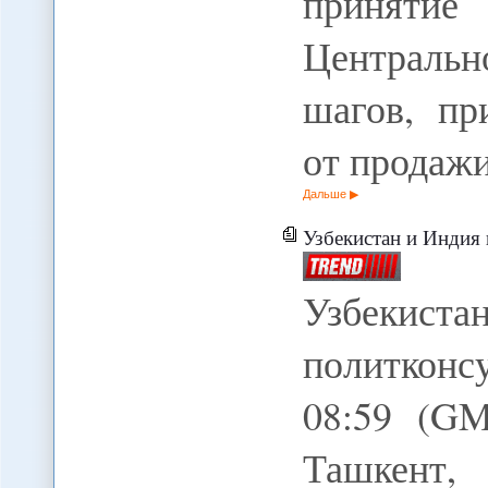
принятие
Централь
шагов, пр
от продаж
Дальше
Узбекистан и Индия 
Узбекис
политкон
08:59 (GM
Ташкент, 