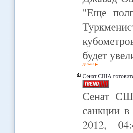
"Еще полг
Туркмени
кубометро
будет уве
Дальше
Сенат США готовится
Сенат СШ
санкции в
2012, 04