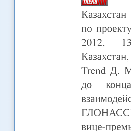
Казахстан
по проект
2012, 13
Казахстан
Trend Д. 
до конц
взаимоде
ГЛОНАСС"
вице-прем