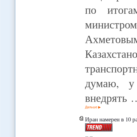
по итога
министр
Ахметовы
Казахстан
транспорт
думаю, у
внедрять 
Дальше
Иран намерен в 10 ра