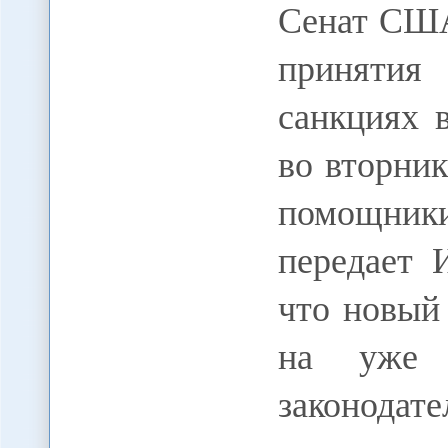
Сенат США
принятия
санкциях 
во вторни
помощник
передает 
что новый
на уже 
законодат