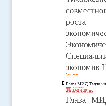
совместно
роста 
экономич
Экономи
Специал
экономик 
Дальше
Глава МИД Таджикистана открове
Глава МИ