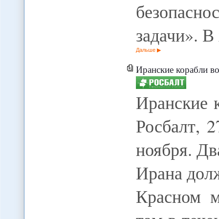
безопаснос
задачи». В
Дальше
Иранские корабли во
Иранские 
Росбалт, 
ноября. Дв
Ирана дол
Красном м