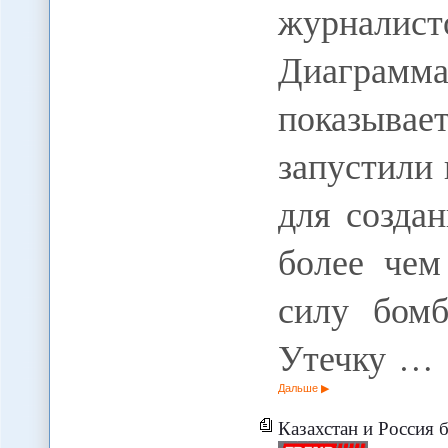
журналисто
Диаграмма,
показыва
запустили
для созда
более чем
силу бом
Утечку …
Дальше
Казахстан и Россия б