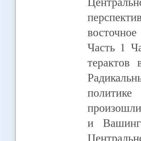
Централ
перспектив
восточное
Часть 1 Ч
терактов
Радикальн
политик
произошли
и Вашинг
Центральн