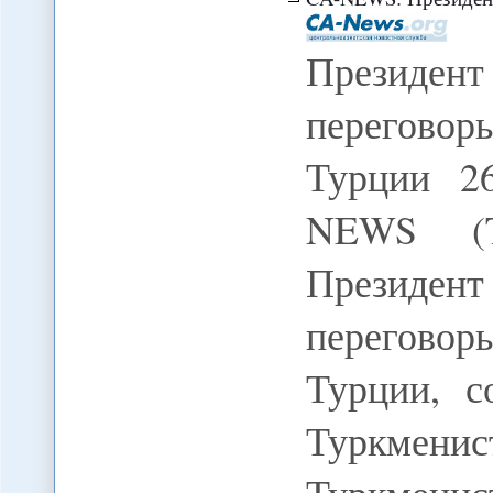
Президен
переговоры
Турции 2
NEWS (
Президен
переговоры
Турции, с
Туркме