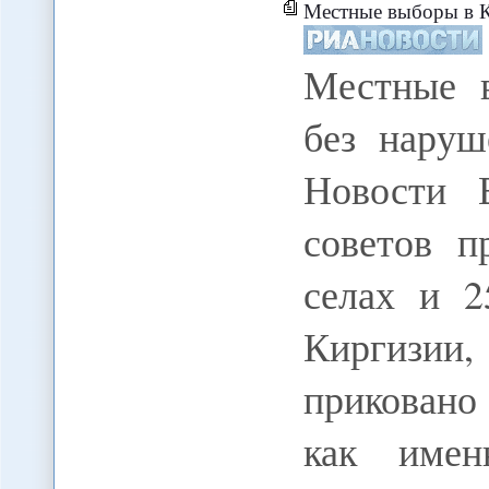
Местные выборы в К
Местные 
без наруш
Новости 
советов п
селах и 2
Киргизии,
приковано
как имен