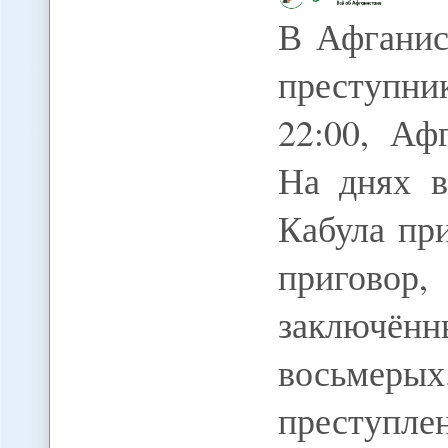
В Афганис
преступни
22:00, Аф
На днях в
Кабула пр
приговор
заключённ
восьмерых
преступлен