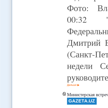
Фото: Вл
00:32 "
Федеральн
Дмитрий Е
(Санкт-Пе
недели С
руководит
Дальше
Министерская встреча
GAZETA.UZ