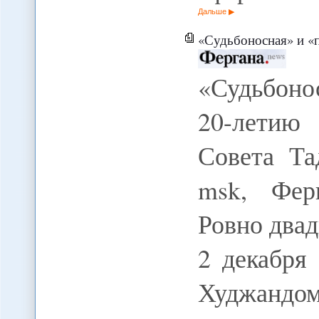
Дальше
«Судьбоносная» и «примирительная»? К
«Судьбоно
20-летию
Совета Та
msk, Фер
Ровно двад
2 декабря
Худжанд