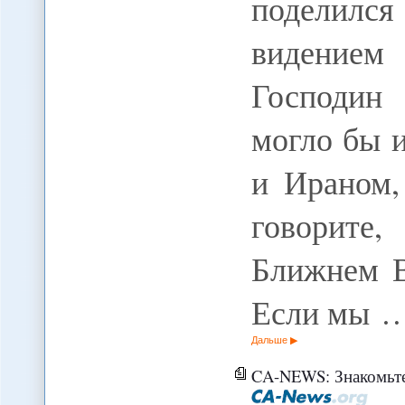
поделился
видением
Господин
могло бы 
и Ираном,
говорите
Ближнем В
Если мы 
Дальше
CA-NEWS: Знакомьтес