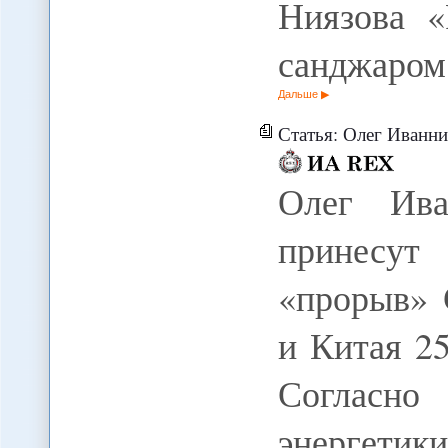
Ниязова «
санджаром
Дальше
Статья: Олег Иванников: Персидский 
Олег Ива
принесут
«прорыв» 
и Китая 2
Согласно
энергет