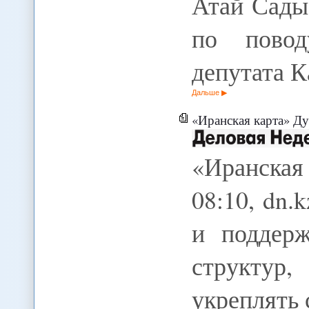
Атай Сады
по повод
депутата 
Дальше
«Иранская карта» Д
«Иранская
08:10, dn
и поддерж
структур
укреплять 