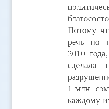
политич
благосос
Потому чт
речь по п
2010 года
сделала 
разрушенн
1 млн. со
каждому и