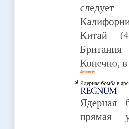
следует
Калифорн
Китай (4
Британия
Конечно, 
Дальше
Ядерная бомба в арсенале Ирана 
Ядерная 
прямая 