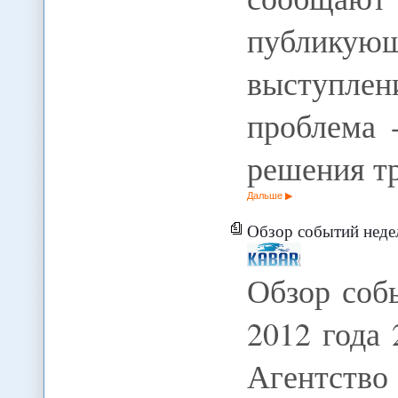
публик
выступле
проблема 
решения т
Дальше
Обзор событий недели с
Обзор соб
2012 года
Агентство