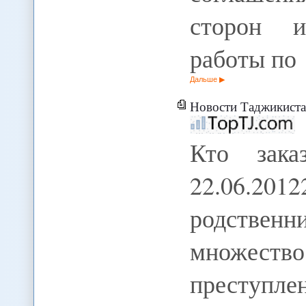
сторон и
работы по
Дальше
Новости Таджикиста
Кто зака
22.06.2012
родствен
множеств
преступле