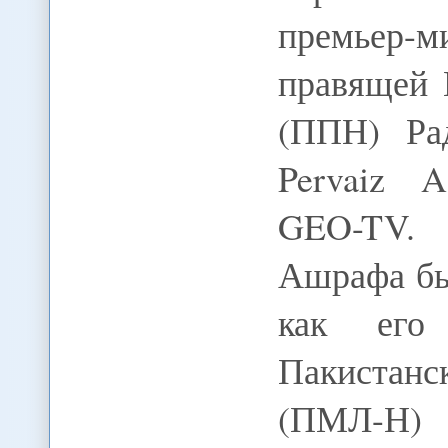
премьер-м
правящей 
(ППН) Ра
Pervaiz A
GEO-TV.
Ашрафа бы
как его 
Пакистан
(ПМЛ-Н)