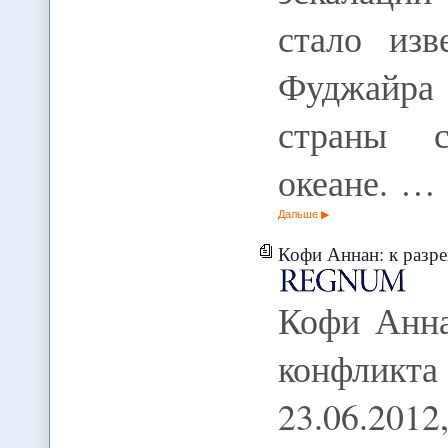
стало изв
Фуджайра
страны 
океане. …
Дальше
Кофи Аннан: к разрешен
Кофи Анна
конфликта
23.06.20