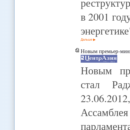
реструкту
в 2001 год
энергетике
Дальше
Новым премьер-минис
Новым пр
стал Ра
23.06.201
Ассамблея
парламент