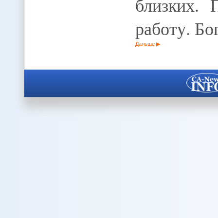
близких. 
работу. Б
Дальше