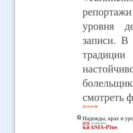
репортажи
уровня д
записи. В
традиции
настойчив
болельщи
смотреть 
Дальше
Надежды, крах и уроки прав