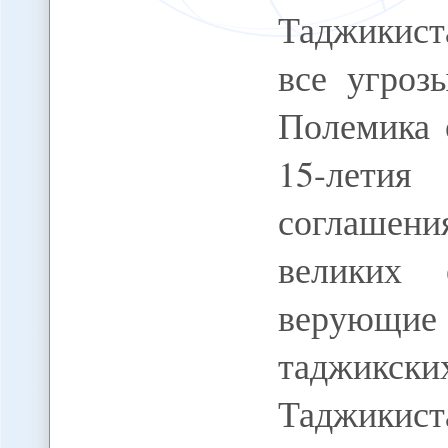
Таджикист
все угроз
Полемика 
15-летия
соглашен
великих 
верующие 
таджикски
Таджикист