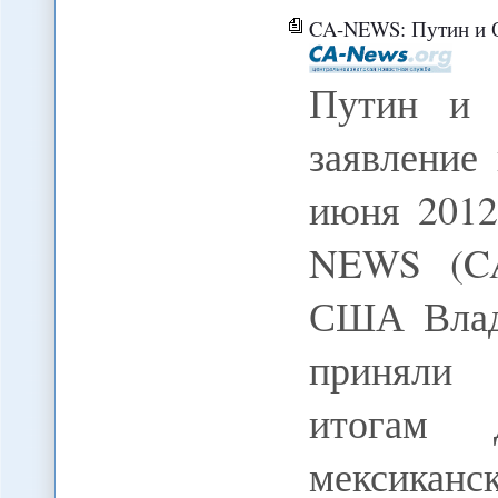
CA-NEWS: Путин и Оба
Путин и 
заявление
июня 2012
NEWS (CA
США Влад
приняли 
итогам 
мексиканс