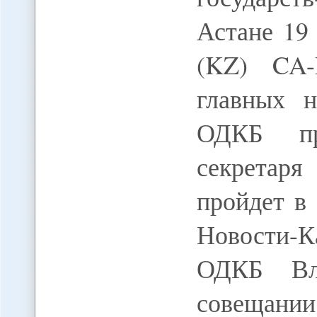
Астане 19
(KZ) CA
главных н
ОДКБ пр
секретар
пройдет в
Новости-
ОДКБ Вла
совещании