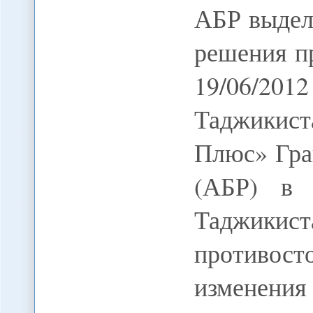
АБР выдел
решения п
19/06/
Таджикист
Плюс» Гра
(АБР) в 
Таджики
противост
изменения