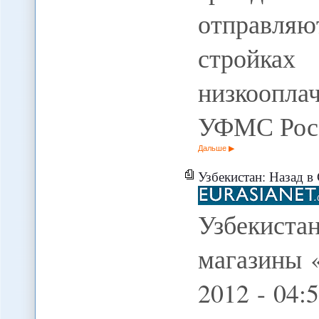
отправля
стройка
низкоопл
УФМС Росс
Дальше
Узбекистан: Назад в ССС
Узбекиста
магазины 
2012 - 04: