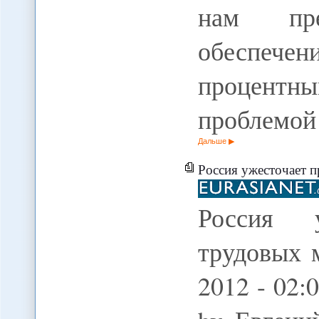
нам пре
обеспече
процентн
проблемой
Дальше
Россия ужесточает пра
Россия 
трудовых 
2012 - 02: