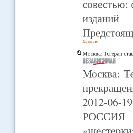
совестью:
изданий
Предстоящ
Дальше
Москва: Тегеран ста
Москва: Т
прекраще
2012-06-
РОССИЯ Н
«шесте