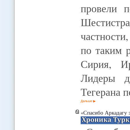
провели п
Шестист
частности,
по таким 
Сирия, И
Лидеры д
Тегерана 
Дальше
«Спасибо Аркадагу з