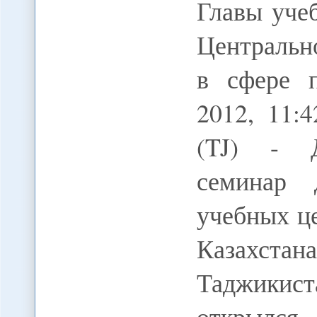
Главы уче
Центральн
в сфере 
2012, 11
(TJ) - Д
семинар 
учебных ц
Казахс
Таджикист
открылся