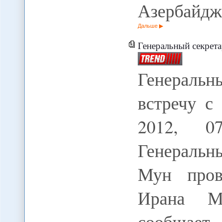
Азербайдж
Дальше
Генеральный секрета
Генераль
встречу с
2012, 07
Генераль
Мун пров
Ирана Ма
сообщает