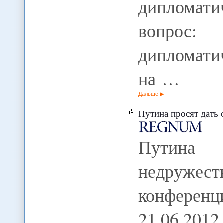
дипломати
вопрос:
дипломати
на …
Дальше
Путина просят дать оценку недружественн
Путина
недружест
конференц
21.06.201