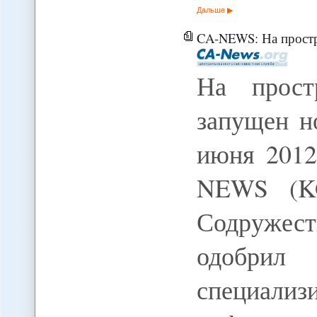
Дальше
CA-NEWS: На простран
На прост
запущен н
июня 2012
NEWS (KG
Содружест
одобрил 
специализ