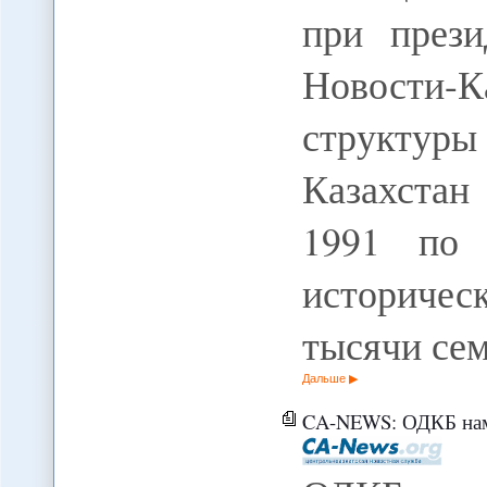
при прези
Новости-К
структур
Казахстан
1991 по 
историчес
тысячи се
Дальше
CA-NEWS: ОДКБ намерена акт