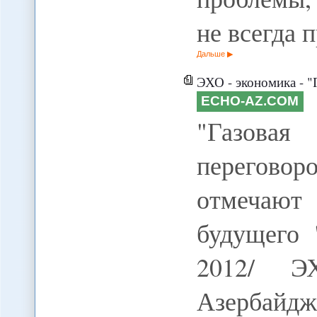
не всегда 
Дальше
ЭХО - экономика - "
ECHO-AZ.COM
"Газова
перегов
отмечают
будущего 
2012/ 
Азербайдж