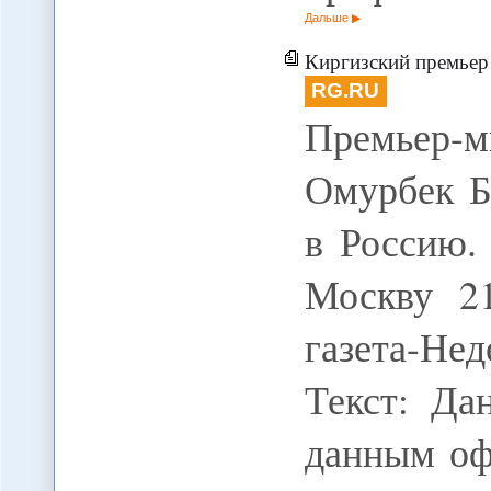
Дальше
Киргизский премьер посетит Москву 
RG.RU
Премьер
Омурбек Б
в Россию.
Москву 21
газета-Не
Текст: Да
данным оф