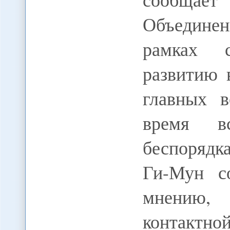
Объединен
рамках 
развитию 
главных в
время в
беспорядк
Ги-Мун с
мнению,
контактно