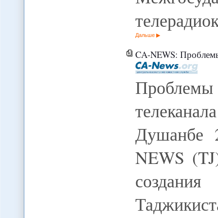
телерадио
Дальше
CA-NEWS: Проблемы созда
Проблемы
телеканал
Душанбе 
NEWS (TJ
создания 
Таджикис