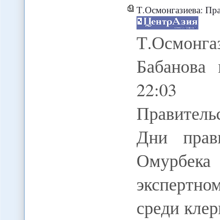
Т.Осмонгазиева: Прави
Т.Осмон
Бабанова 
22:03 2
Правитель
Дни прави
Омурбек
экспертно
среди клер