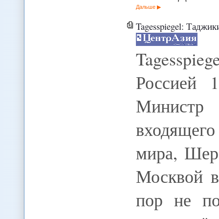
Дальше
Tagesspiegel: Таджик
Tagesspieg
Россией 1
Министр
входящего
мира, Шер
Москвой в
пор не по