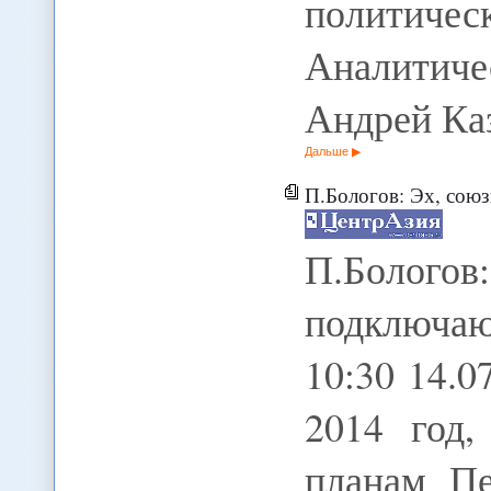
политич
Аналитич
Андрей Ка
Дальше
П.Бологов: Эх, союзнич
П.Болого
подключаю
10:30 14.
2014 год,
планам П