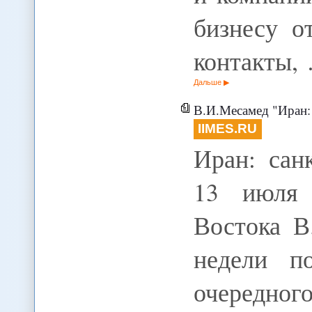
бизнесу о
контакты,
Дальше
В.И.Месамед "Иран: 
IIMES.RU
Иран: сан
13 июля 
Востока В
недели п
очередн