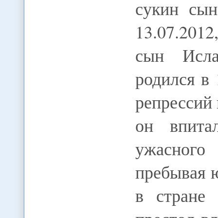
сукин сын
13.07.201
сын Исла
родился в 
репрессий 
он впита
ужасного
пребывая 
в стране