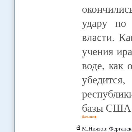
окончилис
удару по
власти. Ка
учения ир
воде, как 
убедится
республик
базы США в
Дальше
М.Ниязов: Ферганск