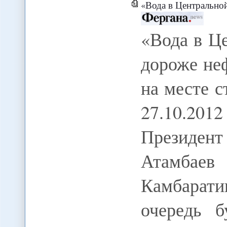
«Вода в Центральной Азии будет стоить дорож
«Вода в Ц
дороже не
на месте 
27.10.2
Президен
Атамбаев 
Камбара
очередь б