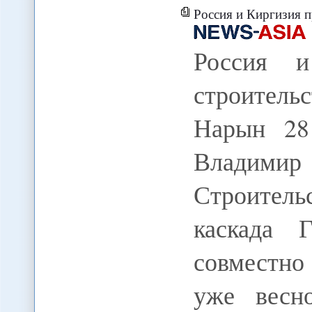
Россия и Киргизия п
Россия и
строител
Нарын 28 
Владими
Строител
каскада 
совместно
уже весн