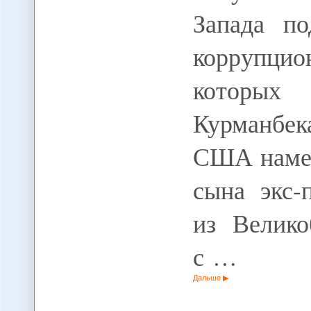
Запада по
коррупцио
которых
Курманбек
США намер
сына экс-
из Велико
с …
Дальше