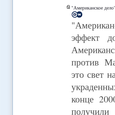
"Американское дело" Ба
"Американ
эффект д
Американ
против Ма
это свет н
украденн
конце 200
получили 