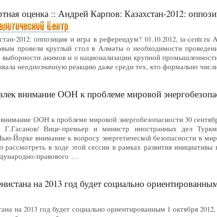
спертная оценка :: Андрей Карпов: Казахстан-2012: оппо
тан-2012: оппозиция и игра в референдум? 01.10.2012, ia-centr.r
ловым провели круглый стол в Алматы о необходимости проведе
о выборности акимов и о национализации крупной промышленности
ызвала неоднозначную реакцию даже среди тех, кто формально чис
влек внимание ООН к проблеме мировой энергобезопас
внимание ООН к проблеме мировой энергобезопасности 30 сентября
nd Г.Гасанов/ Вице-премьер и министр иностранных дел Турк
ью-Йорке внимание к вопросу энергетической безопасности в мир
 рассмотреть в ходе этой сессии в рамках развития инициативы
ждународно-правового …
истана на 2013 год будет социально ориентированным 
на на 2013 год будет социально ориентированным 1 октября 2012,