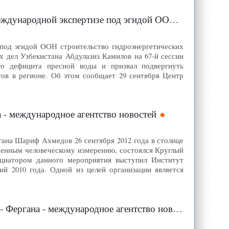
гидой ООН строительство гидроэнергетических объектов
под эгидой ООН строительство гидроэнергетических
 дел Узбекистана Абдулазиз Камилов на 67-й сессии
о дефицита пресной воды и призвал подвергнуть
ов в регионе. Об этом сообщает 29 сентября Центр
 - международное агентство новостей
гана Шариф Ахмедов 26 сентября 2012 года в столице
щенным человеческому измерению, состоялся Круглый
ициатором данного мероприятия выступил Институт
й 2010 года. Одной из целей организации является
ргана - международное агентство новостей