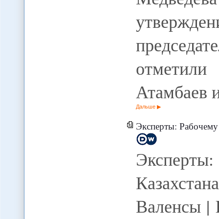
утверж
председат
отметили 
Атамбаев 
Дальше
Эксперты: Рабочему движению 
Эксперт
Казахста
Валенсы | 