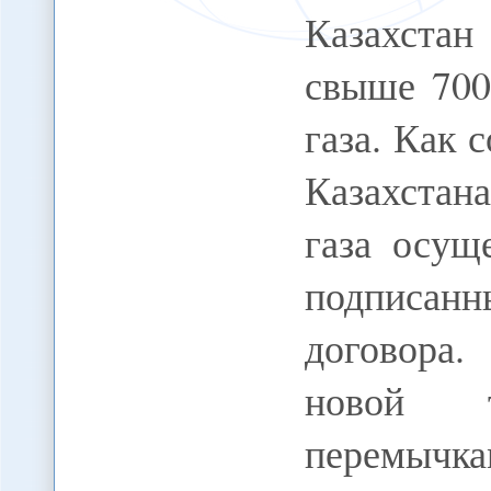
Казахстан
свыше 700
газа. Как 
Казахстан
газа осущ
подписанн
договора.
новой 
перемычка