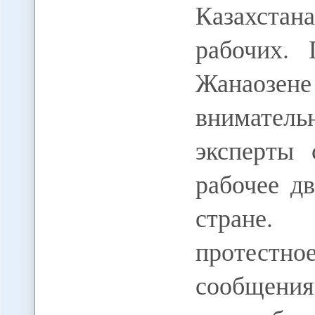
Казахста
рабочих.
Жанаозе
вниматель
эксперты 
рабочее д
стране.
протестн
сообщения