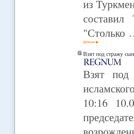
из Туркмен
составил 
"Столько 
Дальше
Взят под стражу сын гл
Взят под
исламског
10:16 10
председа
возрожде