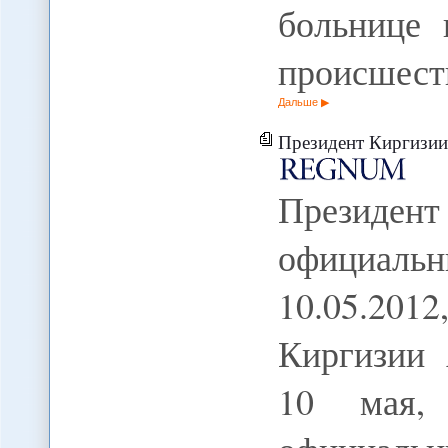
больнице 
происшест
Дальше
Президент Киргизии в
Президе
официальн
10.05.20
Киргизии 
10 мая,