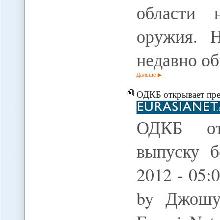
области н
оружия. 
недавно о
Дальше
ОДКБ открывает предпри
ОДКБ от
выпуску б
2012 - 05:
by Джошу