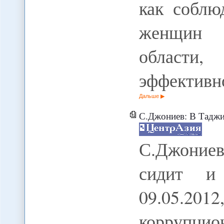
как соблю
женщин 
области
эффективн
Дальше
С.Джониев: В Таджики
С.Джониев
сидит и 
09.05.2
коррупцио