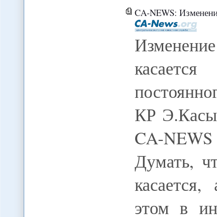
CA-NEWS: Изменение климата уже на
Изменени
касается
постоянн
КР Э.Касыб
CA-NEWS
Думать, ч
касается,
этом в ин