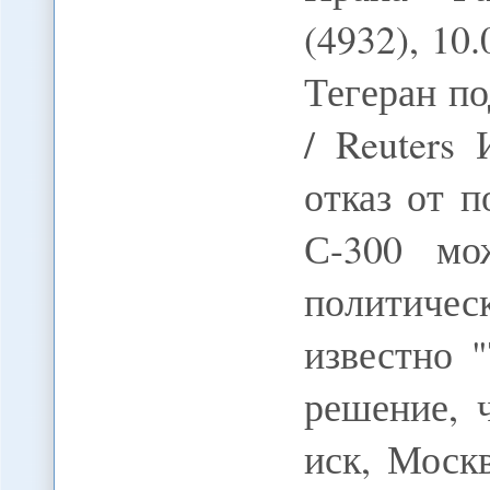
(4932), 10
Тегеран п
/ Reuters
отказ от 
С-300 мо
политичес
известно 
решение, 
иск, Моск