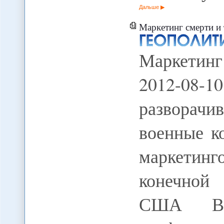
Дальше
Маркетинг смерти и 
Маркетинг
2012-08-10
разворач
военные к
маркетинг
конечной
США В 