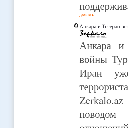
поддержив
Дальше
Анкара и Тегеран вых
Анкара и
войны Тур
Иран уж
террорист
Zerkalo.a
поводом 
отношени