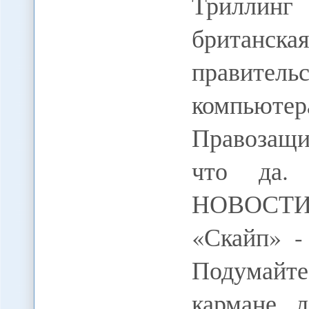
Триллин
британс
правительс
компьютер
Правозащи
что да. 
НОВОСТИ
«Скайп» -
Подумайте
кармане 