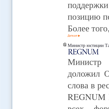
поддержк
позицию п
Более того
Дальше
Министр юстиции Таджикиста
Министр
доложил О
слова в ре
REGNUM К
всех фор