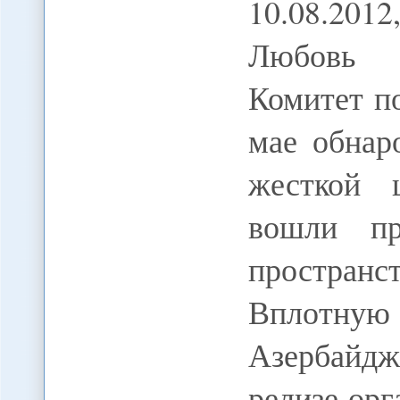
10.08.201
Любовь 
Комитет п
мае обнар
жесткой 
вошли пре
пространст
Вплотну
Азербайдж
релизе орг