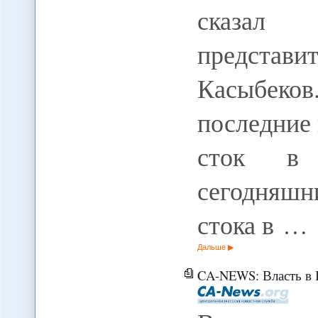
сказал 
представ
Касыбеков
последние 
сток в 
сегодняшн
стока в …
Дальше
CA-NEWS: Власть в Казахстане в