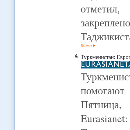
отметил,
закреп
Таджикист
Дальше
Туркменистан: Европейские 
Туркмени
помогают
Пятница, 
Eurasiane