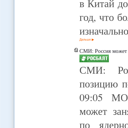
в Китай д
год, что б
изначальн
Дальше
СМИ: Россия может пересмо
СМИ: Рос
позицию п
09:05 МО
может зан
по ядерн