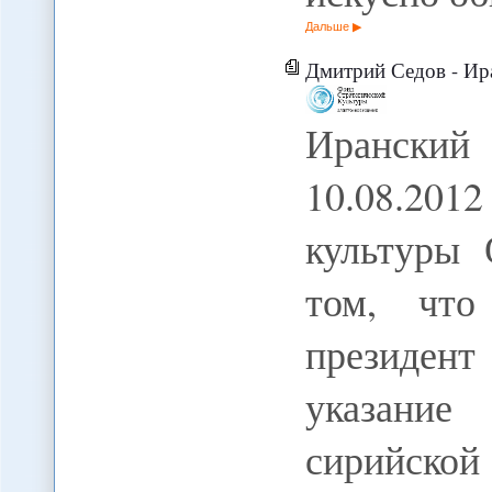
Дальше
Дмитрий Седов - Иранский
Иранский
10.08.2012
культуры 
том, что
президе
указани
сирийск