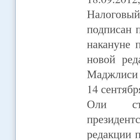
Налогов
подписан 
накануне 
новой ред
Маджлиси
14 сентяб
Оли ст
президентс
редакции 