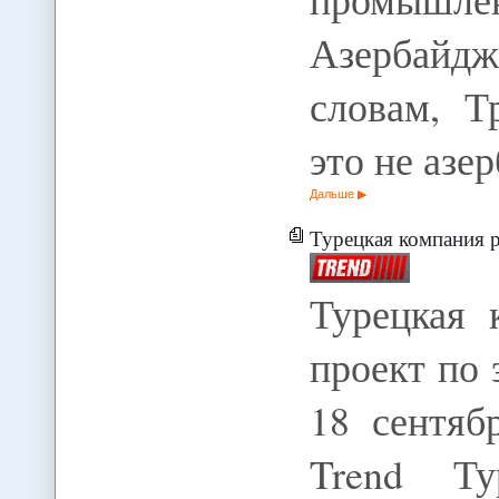
Азербайд
словам, Т
это не азе
Дальше
Турецкая компания реали
Турецкая 
проект по
18 сентяб
Trend Ту