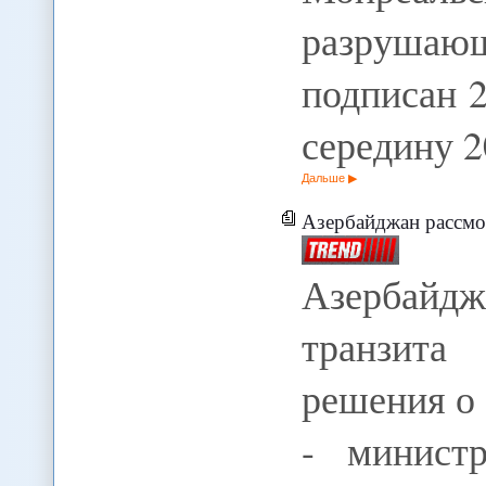
разруша
подписан 2
середину 
Дальше
Азербайджан рассмотрит возможность 
Азербайдж
транзита
решения о
- минист