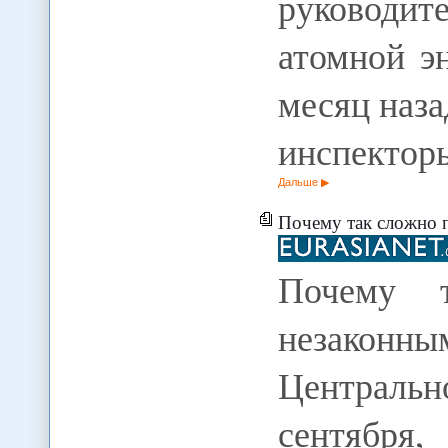
руководит
атомной э
месяц назад
инспектор
Дальше
Почему так сложно покончить с 
Почему 
незаконн
Централ
сентября,