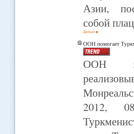
Азии, по
собой пла
Дальше
ООН помогает Туркменистан
ООН пом
реализов
Монреальс
2012, 08
Туркменис