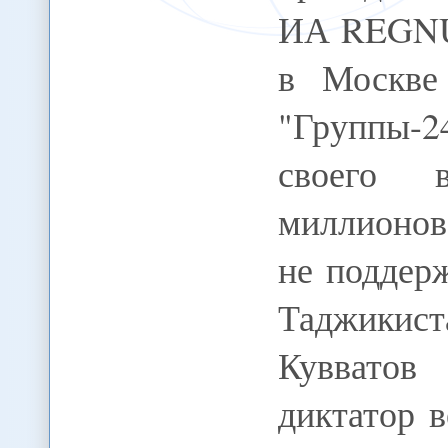
ИА REGNU
в Москве
"Группы-2
своего 
миллионов
не поддер
Таджики
Кувватов
диктатор 