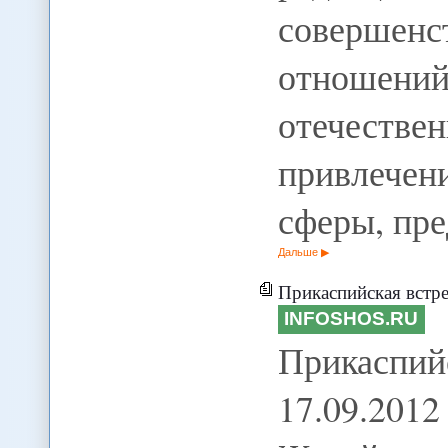
совершен
отношений
отечестве
привлечен
сферы, пр
Дальше
Прикаспийская встреча в
INFOSHOS.RU
Прикасп
17.09.201