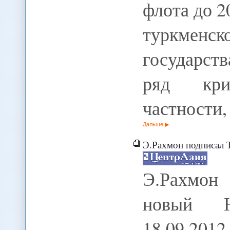
флота до 2
туркменс
государст
ряд кри
частности
Дальше
Э.Рахмон подписал 
Э.Рахмон
новый Н
18.09.2