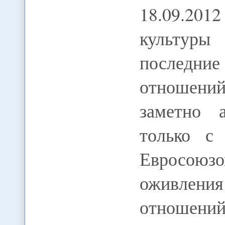
18.09.2012
культуры
последн
отношени
заметно 
только с
Евросоюзо
оживлен
отношений