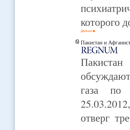
психиатри
которого д
Дальше
Пакистан и Афганистан в Индии
Пакиста
обсуждают
газа по 
25.03.20
отверг тр