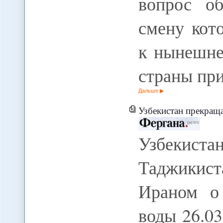
вопрос о
смену кот
к нынешне
страны пр
Дальше
Узбекистан прекращает поставки газа в Таджик
Узбекиста
Таджикист
Ираном о
воды 26.03