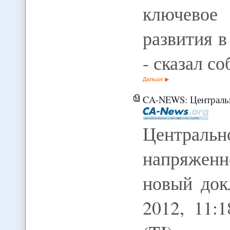
ключевое
развития в
- сказал с
Дальше
CA-NEWS: Центральной Азии пр
Централ
напряженно
новый док
2012, 11