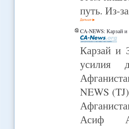
путь. Из-
Дальше
CA-NEWS: Карзай и Зардар
Карзай и 
усилия 
Афганиста
NEWS (TJ)
Афганиста
Асиф А