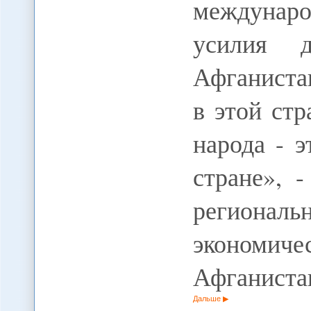
междунаро
усилия 
Афганиста
в этой стр
народа - 
стране», 
регион
экономич
Афганиста
Дальше