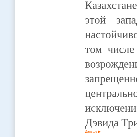
Казахстан
этой зап
настойчив
том числе
возрожде
запрещен
централ
исключен
Дэвида Тр
Дальше