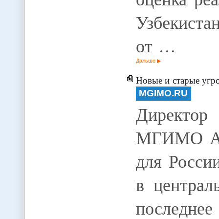
Узбекистан
от …
Дальше
Новые и старые угрозы безопа
MGIMO.RU
Директор
МГИМО Анд
для Росси
в централ
последн