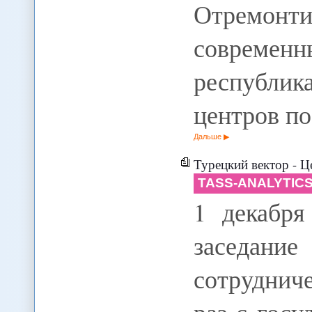
Отремон
современ
республи
центров п
Дальше
Турецкий вектор - Ц
TASS-ANALYTIC
1 декабря
заседание
сотрудниче