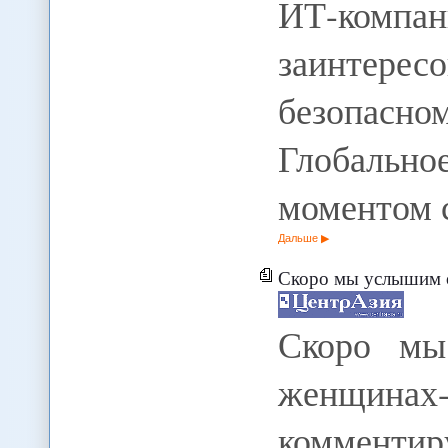
ИТ-комп
заинтер
безопасн
Глобальн
моментом 
Дальше
Скоро мы услышим о
Скоро мы
женщина
комментир