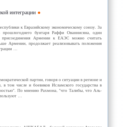
ской интеграции
еспублики к Евразийскому экономическому союзу. За
» прошлогоднего бунтаря Раффи Ованнисяна, один
ап присоединения Армении к ЕАЭС можно считать
ньше Армении, продолжает реализовывать положения
еграции …
мократической партии, говоря о ситуации в регионе и
, в том числе и боевиков Исламского государства в
сностью". По мнению Рахмона, "что Талибы, что Аль-
используют …