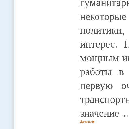
гуманит
некоторы
политики
интерес. 
мощным им
работы в 
первую оч
транспорт
значение 
Дальше