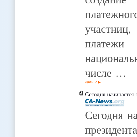
платежно
участниц
платежи 
националь
числе …
Дальше
Сегодня начинается о
Сегодня н
президен