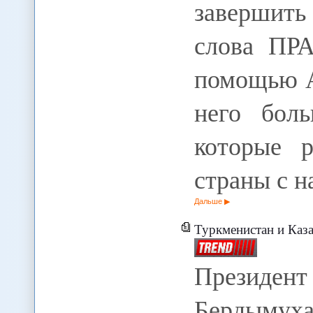
завершить 
слова ПРА
помощью А
него бол
которые р
страны с н
Дальше
Туркменистан и Каза
Президент
Бердымух