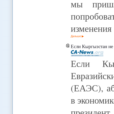
мы приш
попробова
изменения
Дальше
Если Кыргызстан не вступит 
Если Кы
Евразийс
(ЕАЭС), а
в экономик
президен