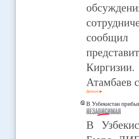
обсужден
сотрудни
сообщил 
представ
Киргизи
Атамбаев 
Дальше
В Узбекистан прибы
В Узбекис