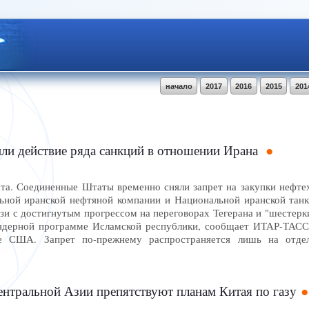
начало
2017
2016
2015
201
и действие ряда санкций в отношении Ирана
. Соединенные Штаты временно сняли запрет на закупки нефтех
ьной иранской нефтяной компании и Национальной иранской тан
зи с достигнутым прогрессом на переговорах Тегерана и "шестерк
ядерной программе Исламской республики, сообщает ИТАР-ТАСС
е США. Запрет по-прежнему распространяется лишь на отдел
ентральной Азии препятствуют планам Китая по газу