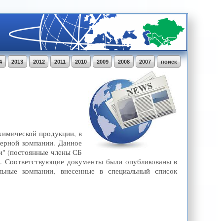
4
2013
2012
2011
2010
2009
2008
2007
поиск
имической продукции, в
керной компании. Данное
и" (постоянные члены СБ
. Соответствующие документы были опубликованы в
ьные компании, внесенные в специальный список