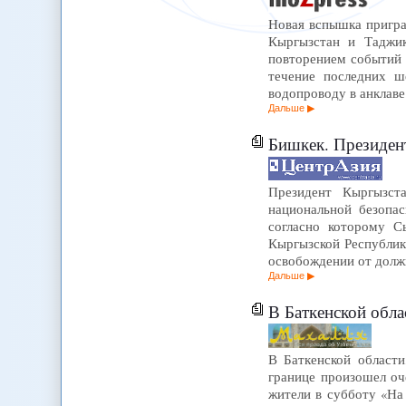
Новая вспышка пригра
Кыргызстан и Таджик
повторением событий 
течение последних ш
водопроводу в анклав
Дальше
Бишкек. Президен
Президент Кыргызста
национальной безопас
согласно которому С
Кыргызской Республик
освобождении от долж
Дальше
В Баткенской обл
В Баткенской области
границе произошел оч
жители в субботу «На 