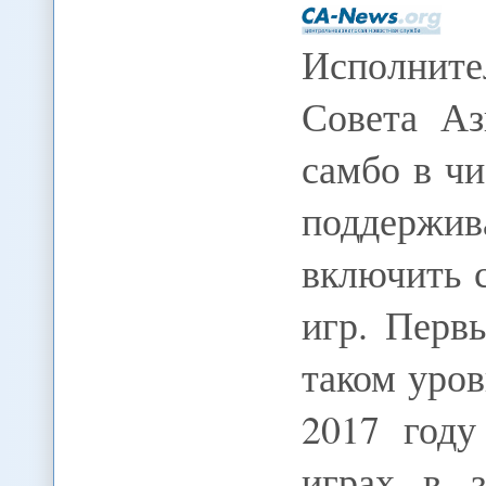
Исполните
Совета А
самбо в чи
поддержив
включить 
игр. Перв
таком уро
2017 году
играх в 