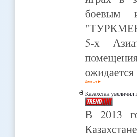
боевым и
"ТУРКМЕН
5-х Азиа
помещени
ожидается
Дальше
Казахстан увеличил 
В 2013 г
Казахстан