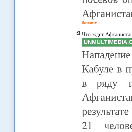
Афганиста
Дальше
Что ждёт Афганиста
UNMULTIMEDIA.
Нападение
Кабуле в 
в ряду т
Афганис
результат
21 челов