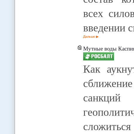
всех сило
введении с
Дальше
Мутные воды Каспи
Как аукну
сближение
санкций
геополи
сложиться