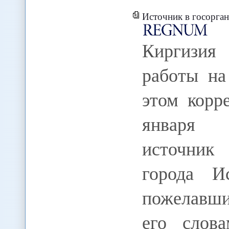
Источник в госорганах Исфа
Киргизия
работы на
этом кор
января 
источник 
города И
пожелавши
его слова