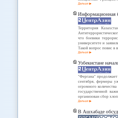
Дальше
Информационная б
Территория Казахста
Антитеррористическог
что боевики террорис
университете и заявил
Такой вопрос повис в 
Дальше
Узбекистане начал
"Фергана" продолжает
сентября, фермеры уж
огромного количества 
государственной важ
организован сбор хлоп
Дальше
В Ашхабаде обсуд