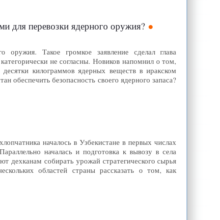
ми для перевозки ядерного оружия?
го оружия. Такое громкое заявление сделал глава
категорически не согласны. Новиков напомнил о том,
ь десятки килограммов ядерных веществ в иракском
тан обеспечить безопасность своего ядерного запаса?
хлопчатника началось в Узбекистане в первых числах
араллельно началась и подготовка к вывозу в села
ают дехканам собирать урожай стратегического сырья
ескольких областей страны рассказать о том, как