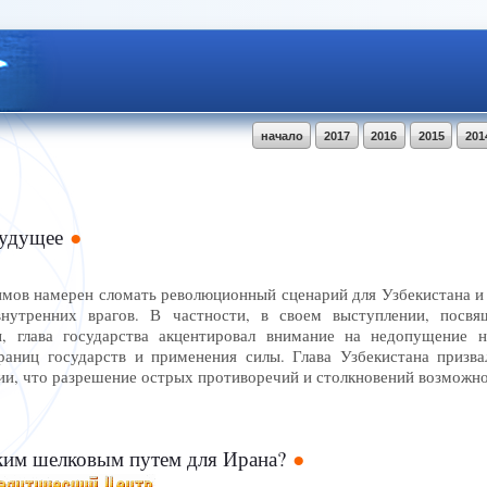
начало
2017
2016
2015
201
будущее
мов намерен сломать революционный сценарий для Узбекистана и 
нутренних врагов. В частности, в своем выступлении, посв
ы, глава государства акцентировал внимание на недопущение н
раниц государств и применения силы. Глава Узбекистана призва
ии, что разрешение острых противоречий и столкновений возможн
им шелковым путем для Ирана?