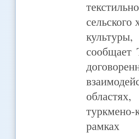
текстильно
сельского 
культуры
сообщает 
договор
взаимоде
областях
туркмено-
рамках