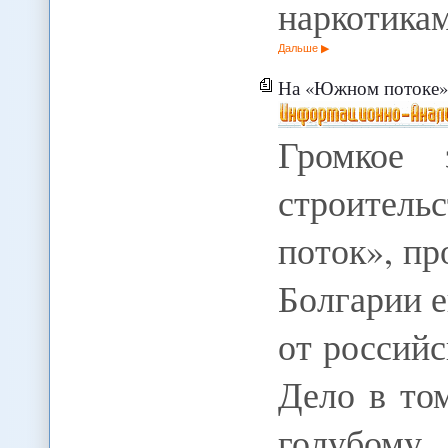
наркотика
Дальше
На «Южном потоке» 
Громкое 
строител
поток», пр
Болгарии е
от российс
Дело в то
голубом