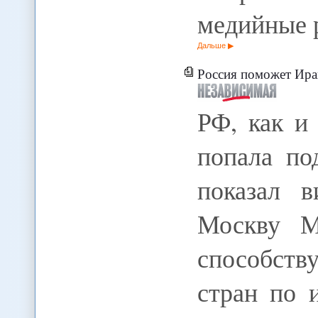
медийные 
Дальше
Россия поможет Ира
РФ, как и
попала по
показал 
Москву М
способств
стран по 