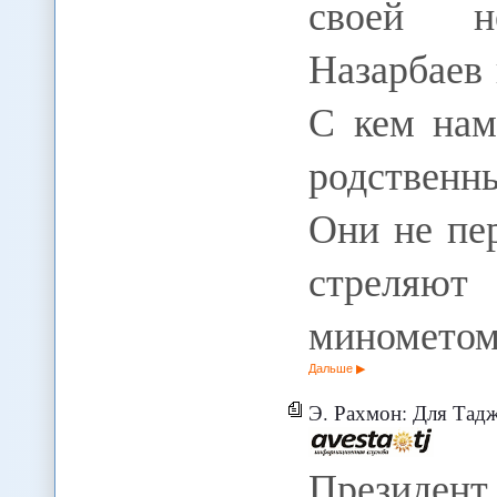
своей н
Назарбаев
С кем нам
родствен
Они не пе
стреляю
минометом
Дальше
Э. Рахмон: Для Таджикис
Президен