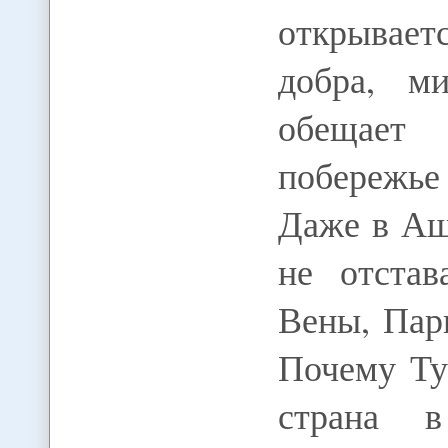
открывае
добра, м
обещает 
побережье
Даже в Аш
не отстав
Вены, Пар
Почему Ту
страна 