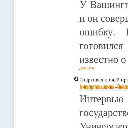
У Вашингт
и он сове
ошибку. 
готовился
известно 
Дальше
Стартовал новый про
Интервью
государс
Универси