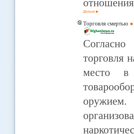
отношения
Дальше
Торговля смертью
Согласно 
торговля 
место в 
товарообо
оружием.
органи
наркоти