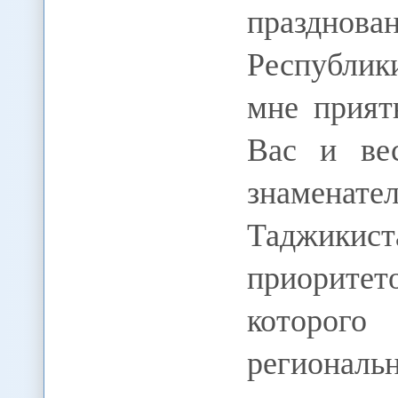
празднов
Республик
мне прият
Вас и ве
знамена
Таджикис
приорит
которог
региона