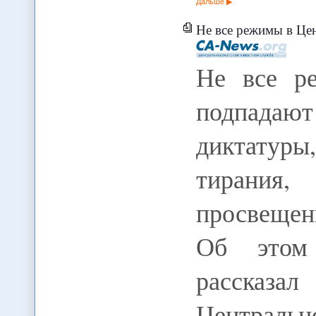
Дальше
Не все режимы в Центральной Азии подпадают по
Не все р
подпадаю
диктатур
тирания,
просвещен
Об этом
рассказа
Центральн