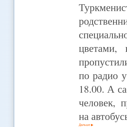
Туркмени
родствен
специальн
цветами,
пропустил
по радио 
18.00. А с
человек, 
на автобус
Дальше