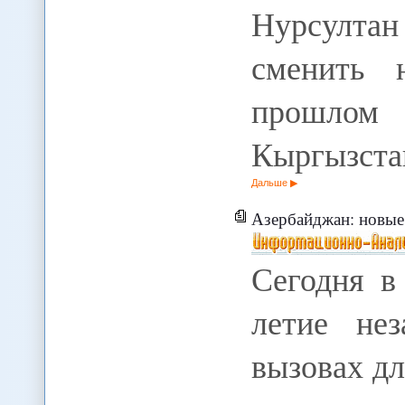
Нурсулт
сменить 
прошлом 
Кыргызст
Дальше
Азербайджан: новые
Сегодня в
летие не
вызовах дл