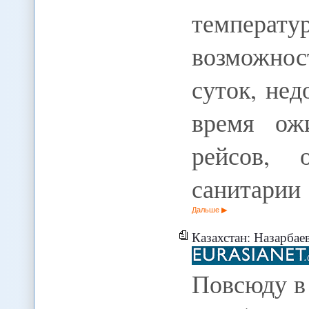
температу
возможно
суток, нед
время ож
рейсов, о
санитарии
Дальше
Казахстан: Назарбаев с
Повсюду в 