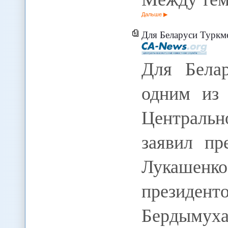
Дальше
Для Беларуси Туркменистан я
Для Белар
одним из 
Центральн
заявил пр
Лукашенко,
президент
Бердымух