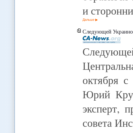
и сторонни
Дальше
Следующей Украиной 
Следующе
Центральн
октября с
Юрий Круп
эксперт, 
совета Ин