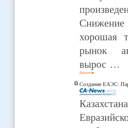
произве
Снижение н
хорошая 
рынок ав
вырос …
Дальше
Создание ЕАЭС: Пар
Казахстан
Евразийс