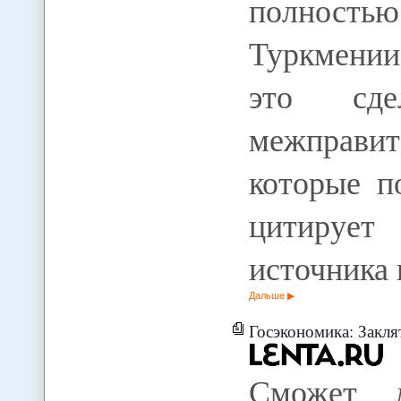
полностью 
Туркмении 
это сде
межправи
которые п
цитирует
источника 
Дальше
Госэкономика: Закля
Сможет 