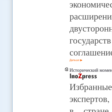
экономич
расширени
двусторон
государств
соглашени
Дальше
Исторический момент 
Избранн
экспертов,
в стране