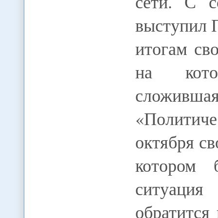
сети. С с
выступил 
итогам сво
на кото
сложивша
«Политич
октября св
котором 
ситуация
обратится