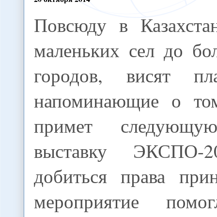
Повсюду в Казахстан
маленьких сел до бо
городов, висят пла
напоминающие о том
примет следующу
выставку ЭКСПО-2
добиться права при
мероприятие помо