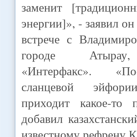
заменит [традицион
энергии]», - заявил он
встрече с Владимир
городе Атырау
«Интерфакс». «П
сланцевой эйфор
приходит какое-то 
добавил казахстански
известному рефрену К