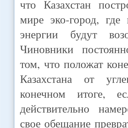
что Казахстан пост
мире эко-город, где
энергии будут возо
Чиновники постоянн
том, что положат кон
Казахстана от угле
конечном итоге, ес
действительно наме
свое обещание превра