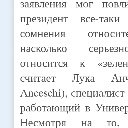
заявления мог повли
президент все-таки
сомнения относит
насколько серьез
относится к «зелен
считает Лука Ан
Anceschi), специалист
работающий в Универ
Несмотря на то,