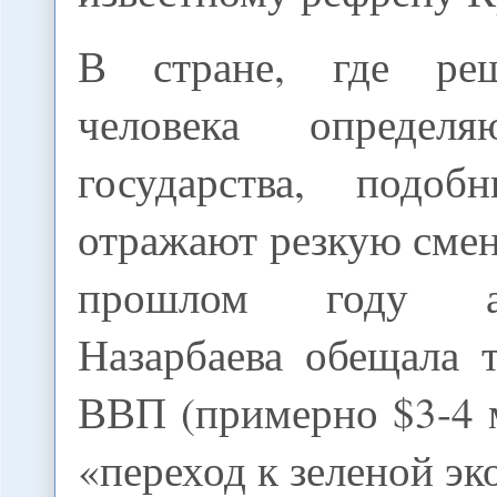
В стране, где ре
человека определ
государства, подоб
отражают резкую смен
прошлом году ад
Назарбаева обещала 
ВВП (примерно $3-4 м
«переход к зеленой эк