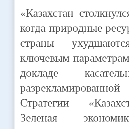
«Казахстан столкнулс
когда природные ресу
страны ухудшают
ключевым параметрам,
докладе касател
разрекламированн
Стратегии «Казахс
Зеленая экономи