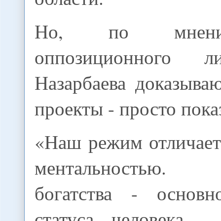
Но, по мнени
оппозиционного л
Назарбаева доказыва
проекты - просто пока
«Наш режим отличает
ментальностью. Д
богатства - основн
статуса человека, 