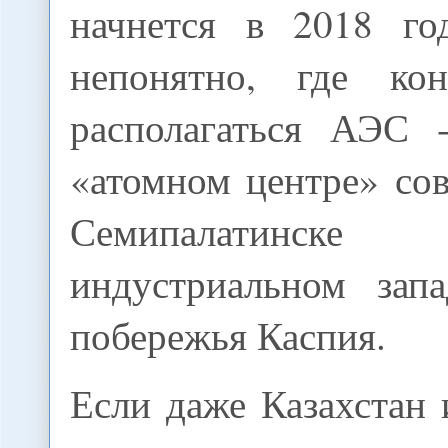
начнется в 2018 го
непонятно, где кон
располагаться АЭС 
«атомном центре» со
Семипалатинс
индустриальном зап
побережья Каспия.
Если даже Казахстан 