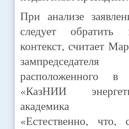
При анализе заявлен
следует обратить
контекст, считает Ма
зампредседателя
расположенного 
«КазНИИ энерге
академика Ш.Ч
«Естественно, что,