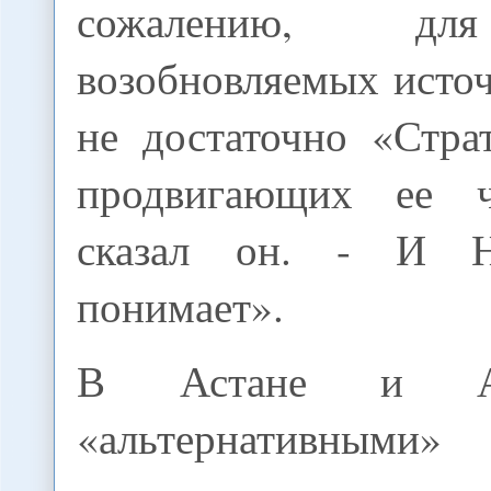
сожалению, дл
возобновляемых исто
не достаточно «Стра
продвигающих ее ч
сказал он. - И Н
понимает».
В Астане и А
«альтернативными»