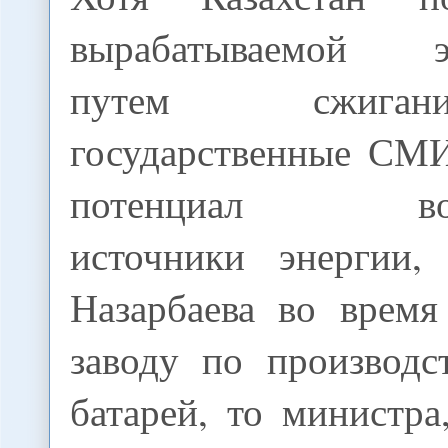
вырабатываемой эл
путем сжиган
государственные СМИ
потенциал возо
источники энергии,
Назарбаева во время
заводу по производс
батарей, то министр