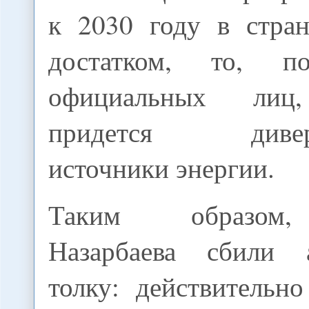
к 2030 году в стра
достатком, то, п
официальных лиц,
придется диверс
источники энергии.
Таким образом,
Назарбаева сбили 
толку: действительн