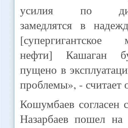
усилия по диве
замедлятся в надеж
[супергигантское м
нефти] Кашаган б
пущено в эксплуатац
проблемы», - считает 
Кошумбаев согласен 
Назарбаев пошел на