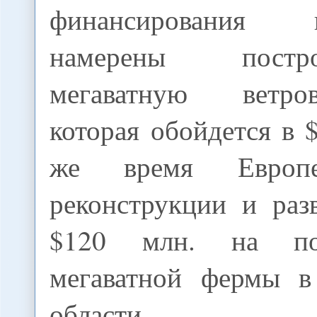
финансирования
намерены пост
мегаватную ветр
которая обойдется в 
же время Европе
реконструкции и раз
$120 млн. на по
мегаватной фермы в
области.