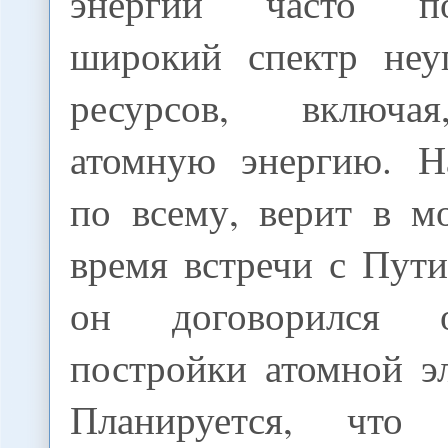
энергии часто под
широкий спектр неу
ресурсов, включа
атомную энергию. На
по всему, верит в м
время встречи с Пут
он договорился 
постройки атомной э
Планируется, что с