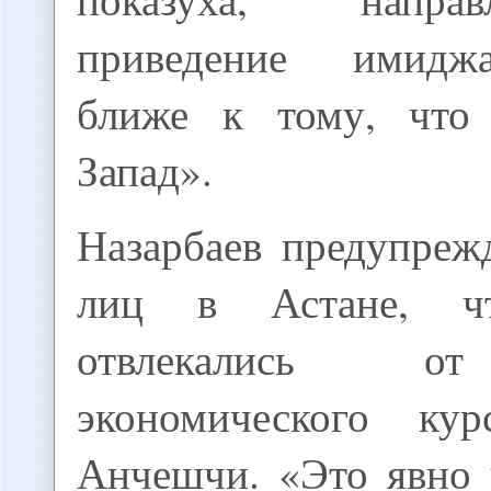
приведение имидж
ближе к тому, что 
Запад».
Назарбаев предупреж
лиц в Астане, ч
отвлекались о
экономического кур
Анчешчи. «Это явно 