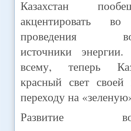
Казахстан пооб
акцентировать в
проведения возо
источники энергии.
всему, теперь Ка
красный свет своей
переходу на «зеленую
Развитие возо