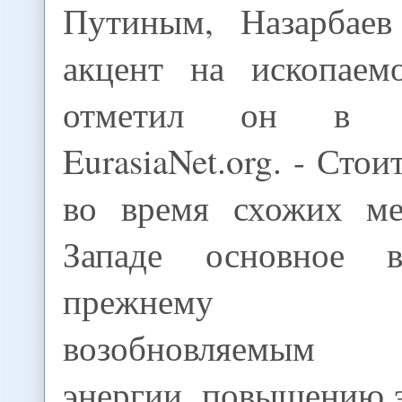
Путиным, Назарбаев
акцент на ископаем
отметил он в р
EurasiaNet.org. - Стои
во время схожих ме
Западе основное 
прежнему у
возобновляемым 
энергии, повышению 