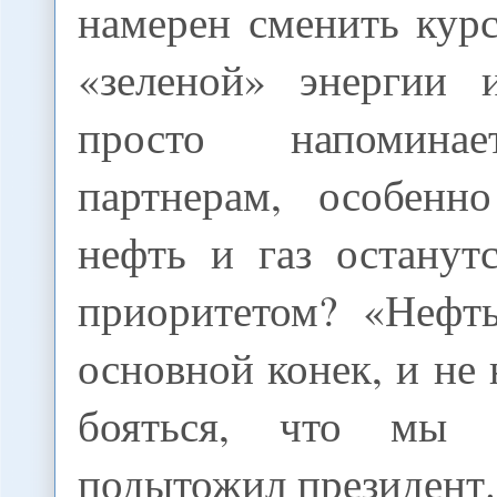
намерен сменить кур
«зеленой» энергии 
просто напомина
партнерам, особенн
нефть и газ останут
приоритетом? «Нефт
основной конек, и не 
бояться, что мы 
подытожил президент.