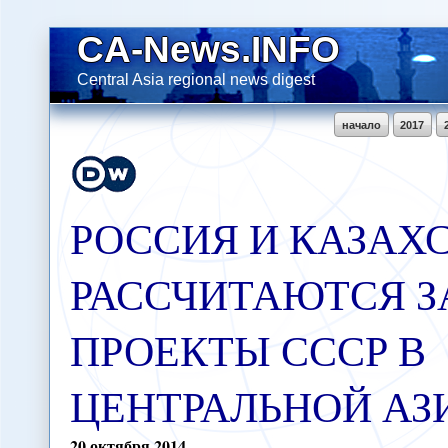
CA-News.INFO
Central Asia regional news digest
начало
2017
РОССИЯ И КАЗАХ
РАССЧИТАЮТСЯ З
ПРОЕКТЫ СССР В
ЦЕНТРАЛЬНОЙ А
20
октября
2014