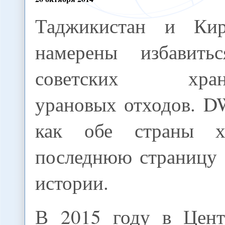
Таджикистан и Кир
намерены избавить
советских хран
урановых отходов. D
как обе страны х
последнюю страницу 
истории.
В 2015 году в Цент