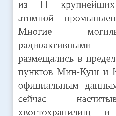
из 11 крупнейших
атомной промышле
Многие моги
радиоактивным
размещались в преде
пунктов Мин-Куш и 
официальным данным
сейчас насчит
хвостохранилищ 