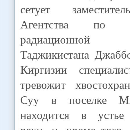
сетует заместите
Агентства по 
радиационной бе
Таджикистана Джабб
Киргизии специалис
тревожит хвостохра
Суу в поселке М
находится в устье
реки, и, кроме того,