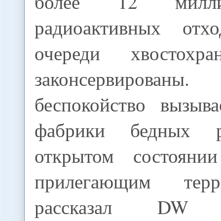
более 12 милл
радиоактивных отхо
очереди хвостохр
законсервированы
беспокойство вызыв
фабрики бедных 
открытом состояни
прилегающим терр
рассказал DW 