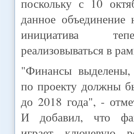
поскольку с 10 октя
данное объединение 
инициатива те
реализовываться в ра
"Финансы выделены,
по проекту должны б
до 2018 года", - отм
И добавил, что фа
играет ключевую р