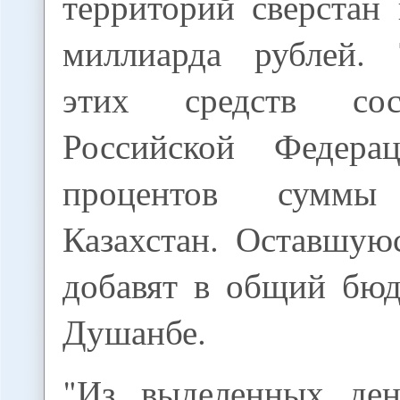
территорий сверстан 
миллиарда рублей. 
этих средств сос
Российской Федер
процентов суммы 
Казахстан. Оставшую
добавят в общий бю
Душанбе.
"Из выделенных ден