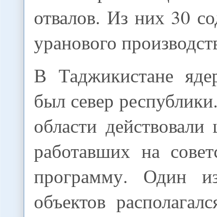
отвалов. Из них 30 с
уранового производств
В Таджикистане яде
был север республики
области действовали 
работавших на сове
программу. Один и
объектов располагал