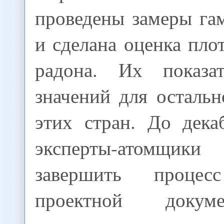
проведены замеры га
и сделана оценка пло
радона. Их показ
значений для осталь
этих стран. До дека
эксперты-атомщик
завершить процес
проектной докум