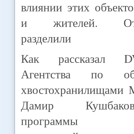
влиянии этих объект
и жителей. Отве
разделили
Как рассказал D
Агентства по о
хвостохранилищами 
Дамир Кушбако
программы рек