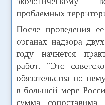
экологическому во
проблемных территор
После проведения ее
органах надзора дву
году начнется прак
работ. "Это советск
обязательства по нему
в большей мере Росс
сумма сопоставима 