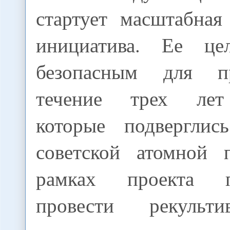
стартует масштабная
инициатива. Ее це
безопасным для п
течение трех лет
которые подверглис
советской атомной 
рамках проекта пр
провести рекульт