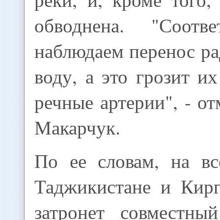
обводнена. "Соотв
наблюдаем перенос р
воду, а это грозит и
речные артерии", - от
Макарчук.
По ее словам, на вс
Таджикистане и Кирг
затронет совместны