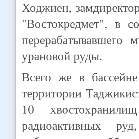
Ходжиен, замдиректо
"Востокредмет", в с
перерабатывавшего 
урановой руды.
Всего же в бассейн
территории Таджикис
10 хвостохранили
радиоактивных ру