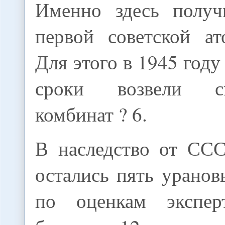
Именно здесь получ
первой советской а
Для этого в 1945 году
сроки возвели св
комбинат ? 6.
В наследство от СС
остались пять урановы
по оценкам эксперт