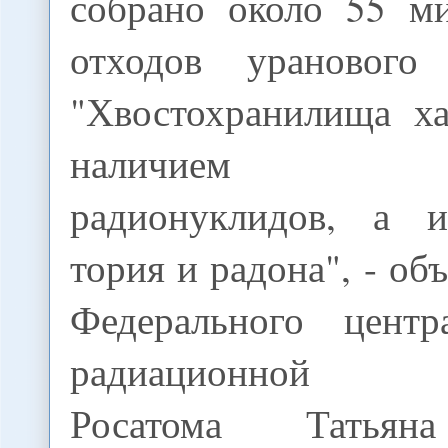
собрано около 55 м
отходов уранового 
"Хвостохранилища ха
наличием ест
радионуклидов, а и
тория и радона", - об
Федерального цент
радиационной бе
Росатома Татьян