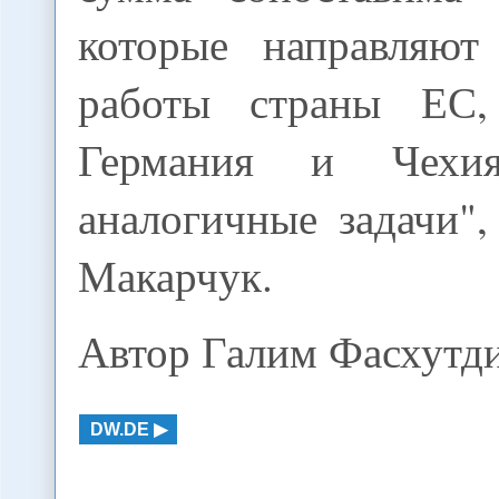
которые направляют
работы страны ЕС,
Германия и Чехи
аналогичные задачи"
Макарчук.
Автор Галим Фасхутд
DW.DE