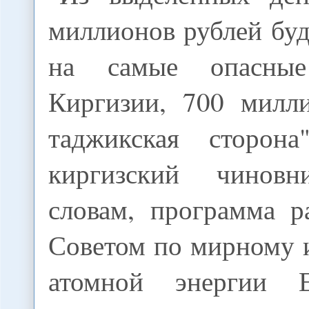
миллионов рублей бу
на самые опасны
Киргизии, 700 милл
таджикская сторона
киргизский чинов
словам, программа р
Советом по мирному 
атомной энергии 