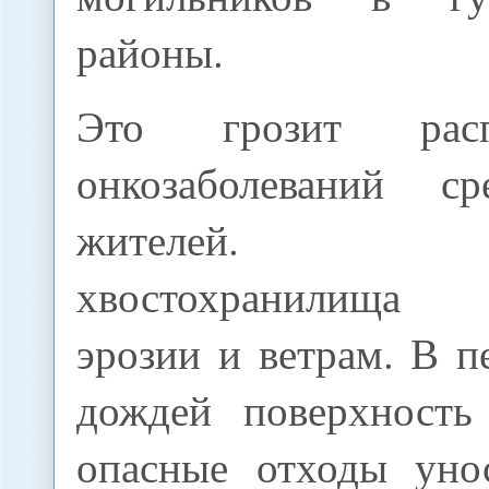
районы.
Это грозит распр
онкозаболеваний с
жителей. "Н
хвостохранилища 
эрозии и ветрам. В 
дождей поверхность
опасные отходы унос