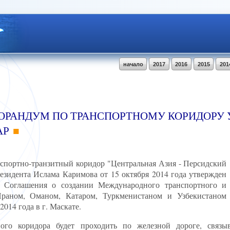
начало
2017
2016
2015
201
РАНДУМ ПО ТРАНСПОРТНОМУ КОРИДОРУ 
АР
спортно-транзитный коридор "Центральная Азия - Персидский
езидента Ислама Каримова от 15 октября 2014 года утвержден
 Соглашения о создании Международного транспортного и
Ираном, Оманом, Катаром, Туркменистаном и Узбекистаном
014 года в г. Маскате.
ного коридора будет проходить по железной дороге, связы