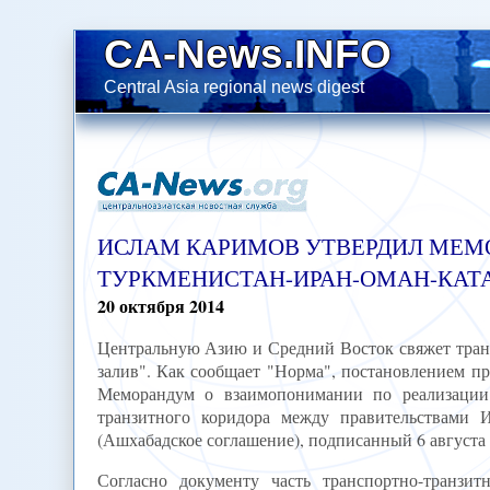
CA-News.INFO
Central Asia regional news digest
ИСЛАМ КАРИМОВ УТВЕРДИЛ МЕМО
ТУРКМЕНИСТАН-ИРАН-ОМАН-КАТ
20
октября
2014
Центральную Азию и Средний Восток свяжет тран
залив". Как сообщает "Норма", постановлением пр
Меморандум о взаимопонимании по реализации
транзитного коридора между правительствами 
(Ашхабадское соглашение), подписанный 6 августа 2
Согласно документу часть транспортно-транзит