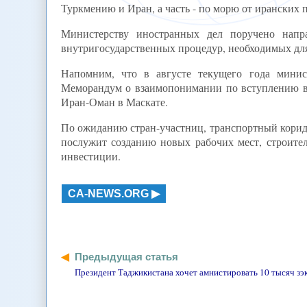
Туркмению и Иран, а часть - по морю от иранских 
Министерству иностранных дел поручено напр
внутригосударственных процедур, необходимых для
Напомним, что в августе текущего года минис
Меморандум о взаимопонимании по вступлению в 
Иран-Оман в Маскате.
По ожиданию стран-участниц, транспортный корид
послужит созданию новых рабочих мест, строит
инвестиции.
CA-NEWS.ORG
Предыдущая статья
Президент Таджикистана хочет амнистировать 10 тысяч зэ