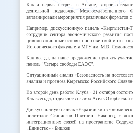
Как и первая встреча в Астане, второе засед
деятельной поддержке Межгосударственного 
запланировали мероприятия различных форматов с
Например, дискуссионную панель «Кыргызстан-Т
сотрудник сектора экономического развития по
цивилизационные основы постсоветской интеграци
Исторического факультета МГУ им. М.В. Ломоносо
Как всегда, на наше предложение принять участи
панель "Четыре свободы ЕАЭС".
Ситуационный анализ «Безопасность на постсовет
анализа и прогноза Кыргызско-Российского Славян
Во второй день работы Клуба - 21 октября состо
Как всегода, отдельное спасибо Асель Оторбаевой 
Дискуссионную панель «Евразийский экономически
политолог Станислав Притчин. Наконец, с лекц
интеграционных связей на пространстве Содру
«Единство» - Бишкек.