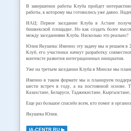
В завершении работы Клуба пройдет интерактив
работы, к которому мы готовились уже давно. Надею
ИАЦ: Первое заседание Клуба в Астане получи
бишкекской площадке. Но как создать более выс
между заседаниями Клуба. Насколько это реально?
Юлия Якушева: Именно эту задачу мы и решаем в 2
Клуб, его участники начнут разработку совместно
контексте развития интеграционных инициатив.
Уже на третьем заседании Клуба в Минске мы плани
Именно в таком формате мы и планируем поддер
шести встреч в году, а на постоянной основе.
Казахстане, Беларуси, Таджикистане, Кыргызстане
Еще раз большое спасибо всем, кто помог в органи
Якушева Юлия.
IA-CENTR.RU