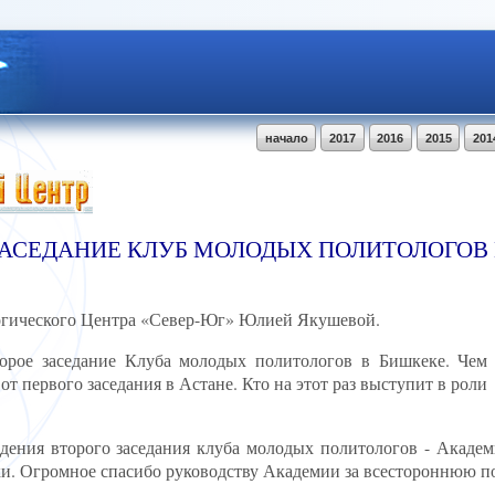
начало
2017
2016
2015
201
ЗАСЕДАНИЕ КЛУБ МОЛОДЫХ ПОЛИТОЛОГОВ 
огического Центра «Север-Юг» Юлией Якушевой.
орое заседание Клуба молодых политологов в Бишкеке. Чем
т первого заседания в Астане. Кто на этот раз выступит в роли
дения второго заседания клуба молодых политологов - Академ
и. Огромное спасибо руководству Академии за всестороннюю п