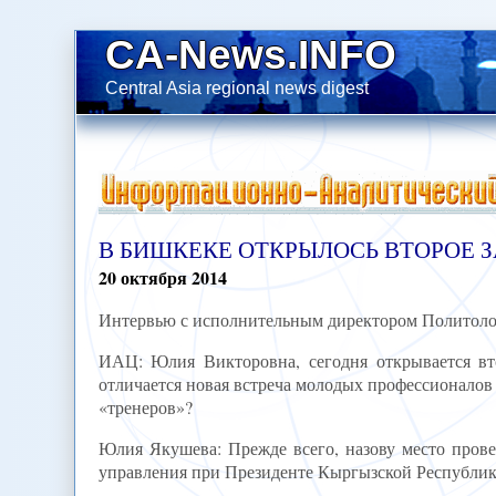
CA-News.INFO
Central Asia regional news digest
В БИШКЕКЕ ОТКРЫЛОСЬ ВТОРОЕ 
20
октября
2014
Интервью с исполнительным директором Политол
ИАЦ: Юлия Викторовна, сегодня открывается вт
отличается новая встреча молодых профессионалов о
«тренеров»?
Юлия Якушева: Прежде всего, назову место прове
управления при Президенте Кыргызской Республик