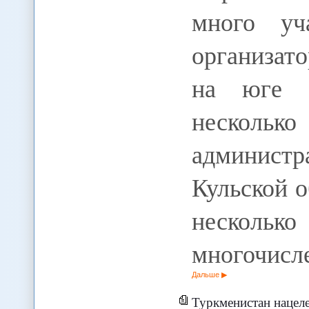
много уч
организат
на юге 
несколь
админист
Кульской 
несколько
многочисл
Дальше
Туркменистан нацелен