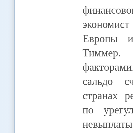
финансово
экономист
Европы и
Тиммер. 
факторами
сальдо с
странах р
по урегу
невыплаты