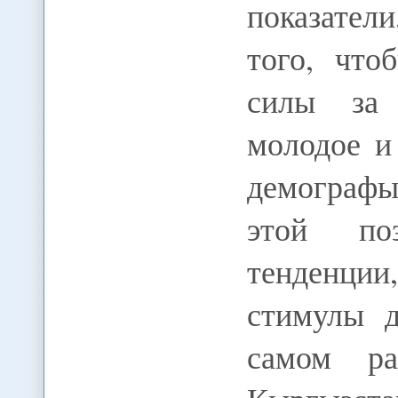
показател
того, что
силы за 
молодое и
демографы
этой поз
тенденци
стимулы д
самом ра