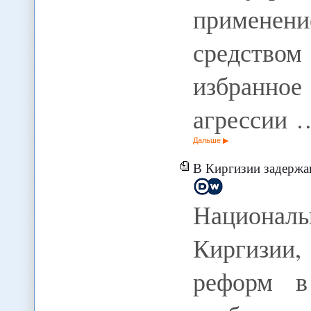
применен
средством
избранн
агрессии 
Дальше
В Киргизии задержа
Националь
Киргизии,
реформ в