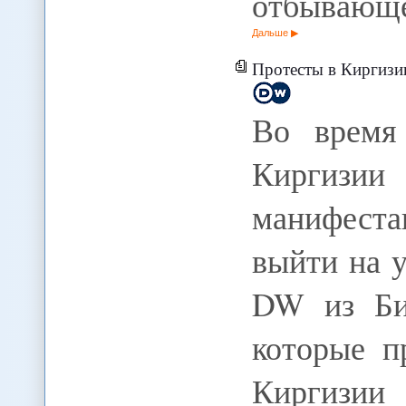
отбывающ
Дальше
Протесты в Киргизи
Во время
Киргизии
манифест
выйти на 
DW из Би
которые п
Киргизии 