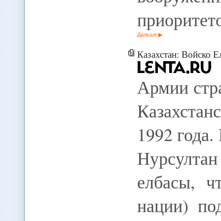
приоритет
Дальше
Казахстан: Войско Е
Армии стр
Казахстанс
1992 года.
Нурсулта
елбасы, ч
нации) по