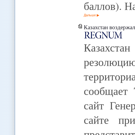
баллов). Н
Дальше
Казахстан воздержался от г
Казахстан
резолю
территори
сообщает 
сайт Гене
сайте при
представ