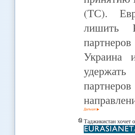
(ТС). Ев
лишить 
партнеро
Украина 
удержать
партнеров
направлен
Дальше
Таджикистан хочет от