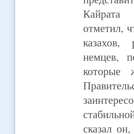
Кайрата
отметил, ч
казахов, 
немцев, п
которые 
Правит
заинтер
стабильн
сказал он,