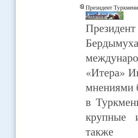
Президент Туркмени
Президент
Бердымуха
междуна
«Итера» И
мнениями 
в Туркмен
крупные 
также в