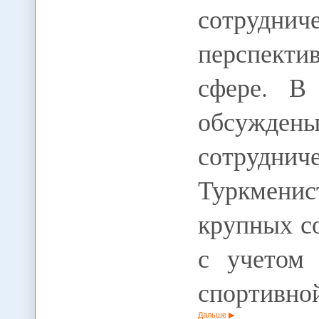
сотрудн
перспекти
сфере. В
обсужден
сотрудниче
Туркменис
крупных с
с учетом 
спортивно
Дальше