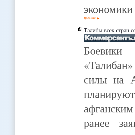
экономики
Дальше
Талибы всех стран 
Боевики 
«Талибан»
силы на 
планирую
афганским
ранее за