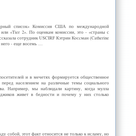
черный список» Комиссия США по международной
 или «Tier 2». По оценкам комиссии, это - «страны с
сказала сотрудник USCIRF Кэтрин Косcман (Catherine
е него - еще восемь …
посетителей и в мечетях формируется общественное
 перед населением на различные темы социального
ва. Например, мы наблюдали картину, когда мулла
аджиков живет в бедности и почему у них столько
у собой, этот факт относится не только к исламу, но