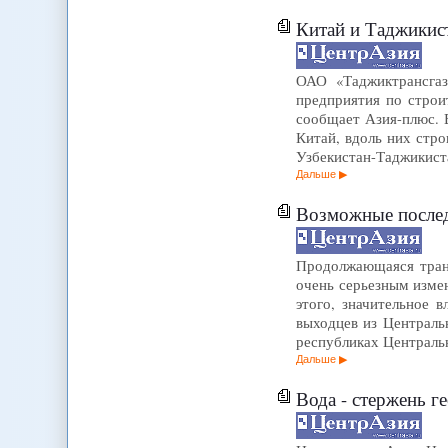
Китай и Таджикист
ОАО «Таджиктрансгаз»
предприятия по строи
сообщает Азия-плюс. 
Китай, вдоль них стро
Узбекистан-Таджикист
Дальше
Возможные послед
Продолжающаяся транс
очень серьезным изме
этого, значительное 
выходцев из Централь
республиках Централ
Дальше
Вода - стержень г