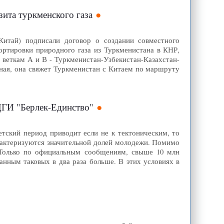
зита туркменского газа
 Китай) подписали договор о создании совместного
портировки природного газа из Туркменистана в КНР,
 веткам А и В - Туркменистан-Узбекистан-Казахстан-
ьная, она свяжет Туркменистан с Китаем по маршруту
ЦГИ "Берлек-Единство"
ский период приводит если не к тектоническим, то
рактеризуются значительной долей молодежи. Помимо
. Только по официальным сообщениям, свыше 10 млн
анным таковых в два раза больше. В этих условиях в