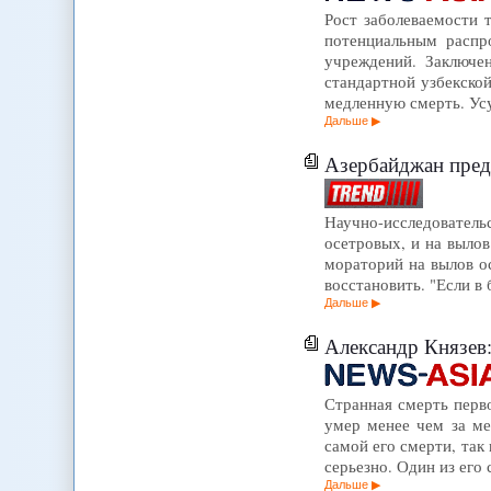
Рост заболеваемости 
потенциальным распр
учреждений. Заключе
стандартной узбекской
медленную смерть. Ус
Дальше
Азербайджан пред
Научно-исследователь
осетровых, и на выло
мораторий на вылов ос
восстановить. "Если в
Дальше
Александр Князев:
Странная смерть перв
умер менее чем за ме
самой его смерти, так
серьезно. Один из его
Дальше