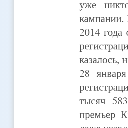
уже никт
кампании.
2014 года
регистрац
казалось, 
28 января
регистра
тысяч 583
премьер К
даже угля