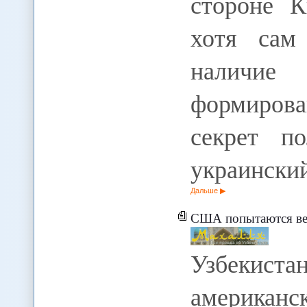
стороне К
хотя сам
наличие
формирова
секрет п
украински
Дальше
США попытаются верн
Узбекис
американс