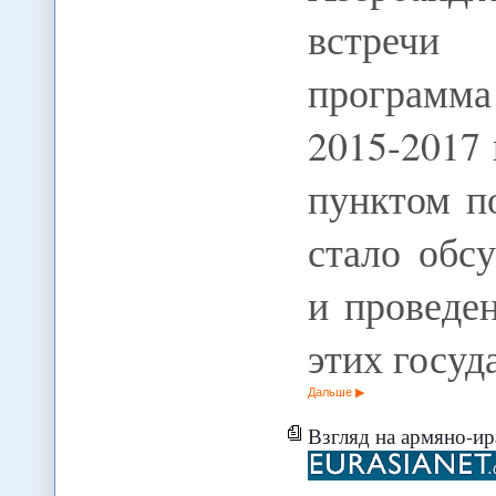
встречи
программа 
2015-2017
пунктом п
стало обс
и проведе
этих госуд
Дальше
Взгляд на армяно-и