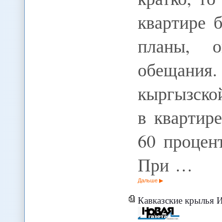
квартире 
планы, о
обещани
кыргызской
в квартир
60 процен
При …
Дальше
Кавказские крылья