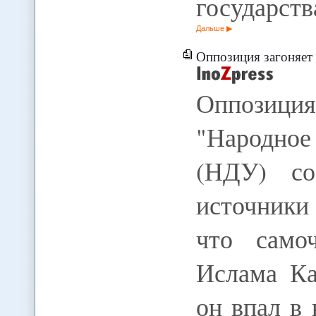
государств
Дальше
Оппозиция загоняет 
Оппозици
"Народно
(НДУ) со
источники
что самоч
Ислама Ка
он впал в