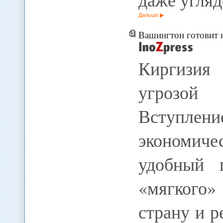
Дальше
Вашингтон готовит 
Киргизия 
угрозой
Вступлен
экономич
удобный 
«мягкого
страну и р