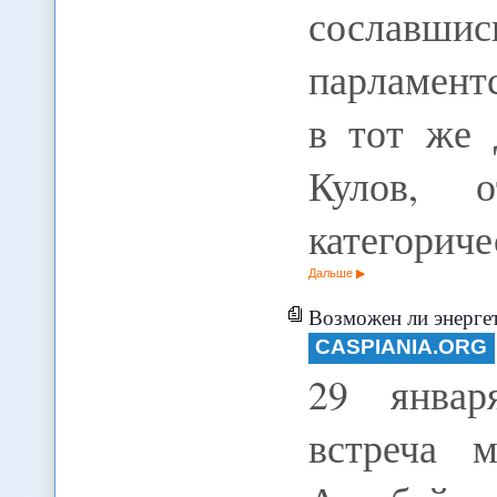
сославши
парламент
в тот же 
Кулов, 
категорич
Дальше
Возможен ли энерге
CASPIANIA.ORG
29 январ
встреча 