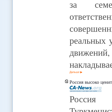
за семе
ответств
совершенн
реальных 
движений
накладыва
Дальше
Россия высоко ценит позицию 
Россия 
Туркменис