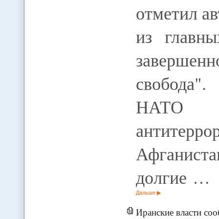
отметил ав
из главн
завершенн
свобода".
НАТО
антитерр
Афганиста
долгие …
Дальше
Иранские власти сооб