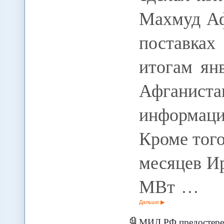
Махмуд Аф
поставка
итогам ян
Афган
информац
Кроме тог
месяцев И
МВт …
Дальше
МИД РФ предостерегает П