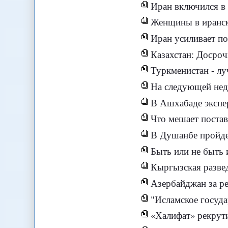
Иран включился в
Женщины в иранск
Иран усиливает по
Казахстан: Досро
Туркменистан - лу
На следующей нед
В Ашхабаде экспе
Что мешает постав
В Душанбе пройде
Быть или не быть 
Кыргызская развед
Азербайджан за ре
"Исламское госуда
«Халифат» рекрут