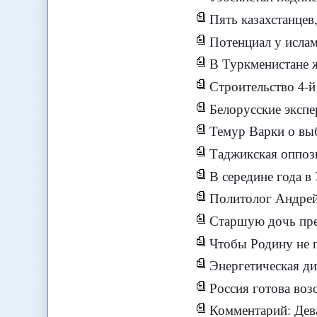
Пять казахстанцев
Потенциал у исламского ра
В Туркменистане ж
Строительство 4-й
Белорусские эксп
Темур Варки о выб
Таджикская оппози
В середине года в
Политолог Андрей
Старшую дочь през
Чтобы Родину не 
Энергетическая д
Россия готова воз
Комментарий: Дева