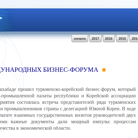
начало
2017
2016
2015
201
ДУНАРОДНЫХ БИЗНЕС-ФОРУМА
хабаде прошел туркменско-корейский бизнес-форум, который
о-промышленной палаты республики и Корейской ассоциации
иятия состоялась встреча представителей ряда туркменских
 и промышленников страны с делегацией Южной Кореи. В ходе
льтате взаимных государственных визитов руководителей двух
 ими важные документы дали мощный импульс процессам
чества в экономической области.