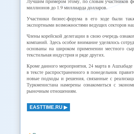
Лучшим примером этому, по словам участников фор
миллионов до 1.9 миллиарда долларов.
Участники бизнес-форума в его ходе были так
экспортными возможностями ведущих секторов на
Члены корейской делегации в свою очередь ознак
компаний. Здесь особое внимание уделялось сотру
основаны на широком применении местного сырья.
текстильная индустрия и ряде других.
Кроме данного мероприятия, 24 марта в Ашхабаде 
в тексте распространенного в понедельник прави
новые подходы и решения, связанные с реализаци
Туркменистана намерены ознакомиться с эконом
рыночным отношениям.
EASTTIME.RU