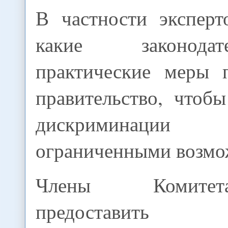
В частности эксперт
какие законод
практические меры 
правительство, чтоб
дискриминаци
ограниченными возмо
Члены Комите
предоставить 