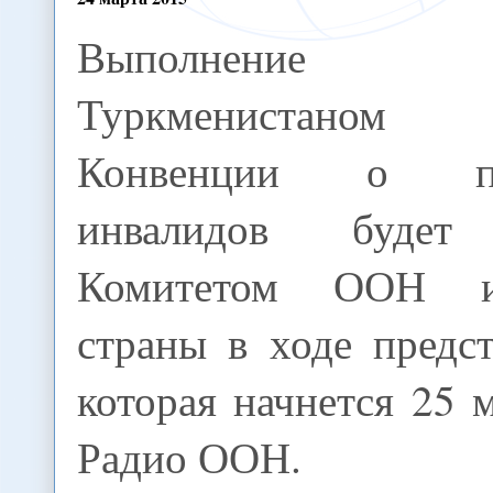
Выполнение
Туркменистаном
Конвенции о пр
инвалидов будет 
Комитетом ООН и
страны в ходе предс
которая начнется 25 м
Радио ООН.