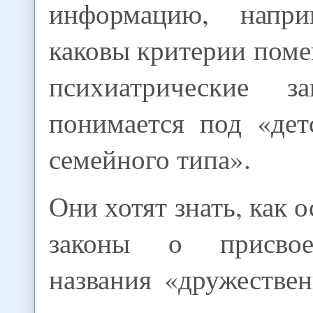
информацию, напр
каковы критерии пом
психиатрические за
понимается под «де
семейного типа».
Они хотят знать, как 
законы о присво
названия «дружестве