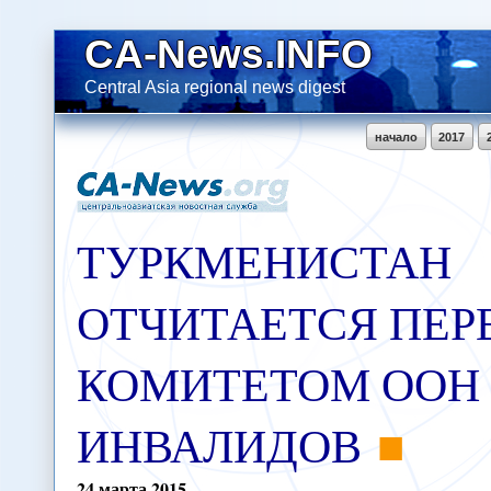
CA-News.INFO
Central Asia regional news digest
начало
2017
ТУРКМЕНИСТАН
ОТЧИТАЕТСЯ ПЕР
КОМИТЕТОМ ООН 
ИНВАЛИДОВ
24
марта
2015