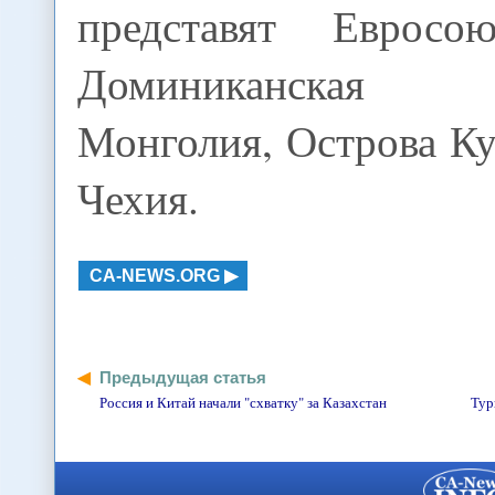
представят Евросою
Доминиканская р
Монголия, Острова Ку
Чехия.
CA-NEWS.ORG
Предыдущая статья
Россия и Китай начали "схватку" за Казахстан
Тур