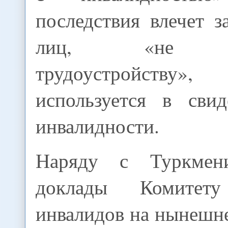
последствия влечет з
лиц, «не по
трудоустройству
используется в свид
инвалидности.
Наряду с Туркмен
доклады Комитет
инвалидов на нынешне