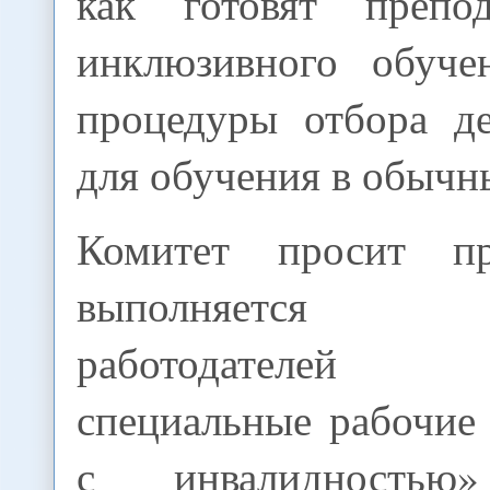
как готовят препод
инклюзивного обуче
процедуры отбора де
для обучения в обычн
Комитет просит пр
выполняется обя
работодателей 
специальные рабочие
с инвалидность