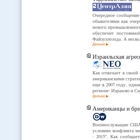
Очередное сообщение 
обывателями как очер
нового промышленного 
обеспечит постоянно
Файзуллозода. А неск
Дальше
Израильская агрес
Как отмечает в своей
американскими стратег
еще в 2007 году, одна
регионе: Израилю и С
Дальше
Американцы и бри
Военнослужащие США и
условиях конфликта ме
- 2015". Как сообщае