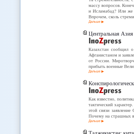
массу вопросов. Конеч
и Исламабад? Или же
Впрочем, сколь стреми
Дальше
Центральная Азия
Казахстан сообщил о
Афганистаном и заявл
от России. Миротворч
прибыть военные Вели
Дальше
Конспирологическ
Как известно, политик
тактический характер.
этой связи заявление
Почему на страшных в
Дальше
Таджикистан: кита