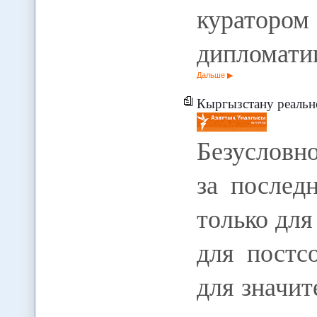
курато
дипломати
Дальше
Кыргызстану реальн
Безусловн
за послед
только для
для постс
для значит