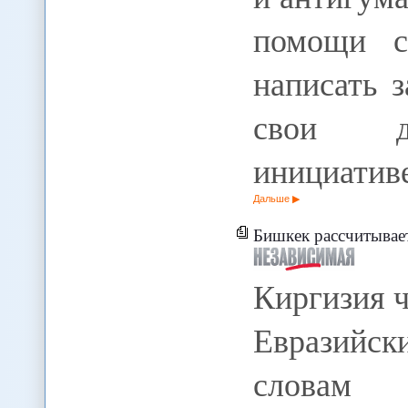
помощи с
написать 
свои д
инициатив
Дальше
Бишкек рассчитывае
Киргизия ч
Евразийск
словам 