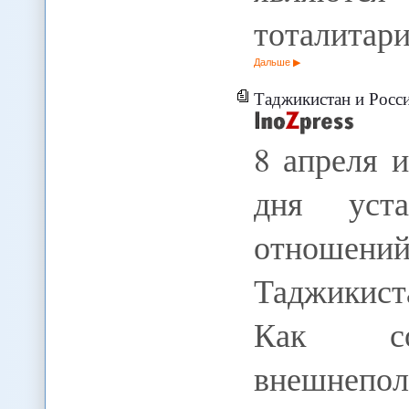
тоталитар
Дальше
Таджикистан и Росс
8 апреля 
дня уста
отношен
Таджикист
Как со
внешнеп