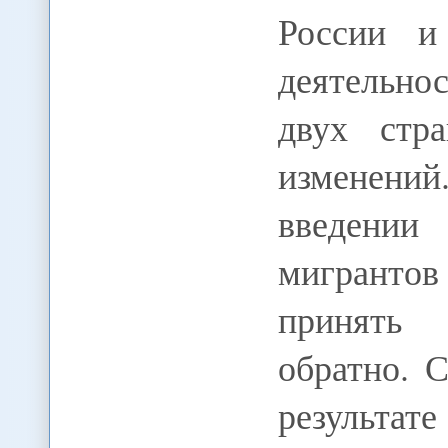
России и
деятельно
двух стр
изменений
введении
мигранто
принять
обратно. 
результат