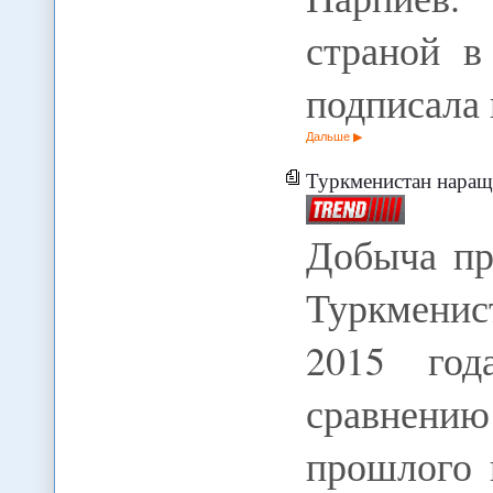
страной в
подписала
Дальше
Туркменистан наращ
Добыча пр
Туркменис
2015 год
сравнени
прошлого 