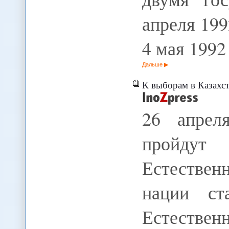
апреля 199
4 мая 199
Дальше
К выборам в Казахст
26 апрел
пройдут
Естествен
нации ст
Естествен