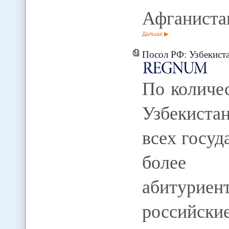
Афганиста
Дальше
Посол РФ: Узбекистан 
По количе
Узбекистан
всех госуд
более 
абитуриен
российски