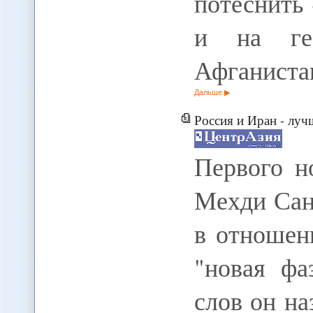
потеснить
и на гео
Афганиста
Дальше
Россия и Иран - лучш
Первого н
Мехди Сана
в отношен
"новая фа
слов он на