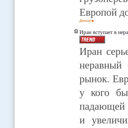
Европой д
Дальше
Иран вступает в нер
Иран серь
неравный 
рынок. Евр
у кого бы
падающей 
и увелич