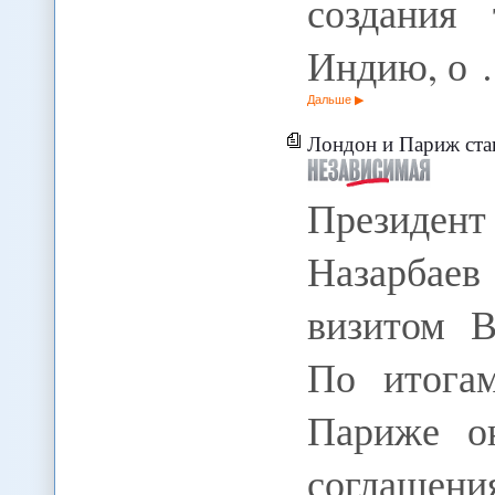
создания
Индию, о
Дальше
Лондон и Париж ста
Президен
Назарбае
визитом 
По итога
Париже о
соглашени