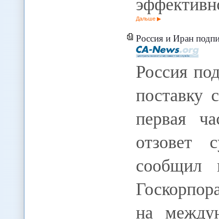
эффективн
Дальше
Россия и Иран подпи
Россия по
поставку 
первая ча
отзовет 
сообщил 
Госкорпор
на междун