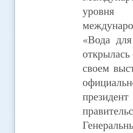
уровня 
междунаро
«Вода для
открылась 
своем выс
официальн
президент
правитель
Генеральн