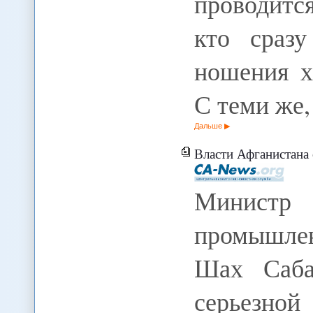
проводится
кто сразу
ношения х
С теми же
Дальше
Власти Афганистана обес
Минис
промышле
Шах Саба
серье