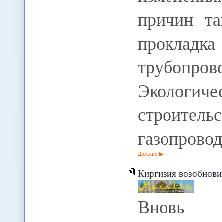
причин та
проклад
трубопр
Экологич
строител
газопрово
Дальше
Киргизия возобновила афг
Вновь с