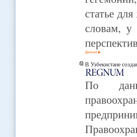
статье для
словам, у
перспекти
Дальше
В Узбекистане созд
По дан
правоохра
предприн
Правоохр