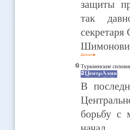
защиты пр
так давн
секретаря
Шимонови
Дальше
Туркменские силови
В последн
Централь
борьбу с 
начал а