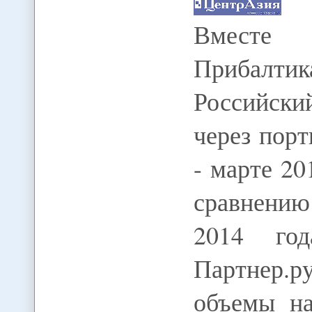
Вместе 
Прибалтик
Российск
через пор
- марте 20
сравнени
2014 го
Партнер.р
объемы на