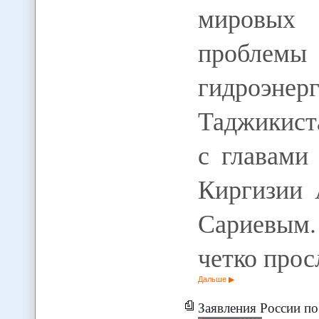
мировых
проблем
гидроэнер
Таджикист
с главами
Киргизии 
Сариевым.
четко про
Дальше
Заявления России по Тр