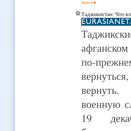
Дальше
Таджикистан: Что власти
Таджикск
афганском
по-прежн
вернутьс
вернуть.
военную с
19 дека