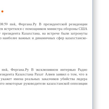
:59 msk, Фергана.Ру В президентской резиденции
абаев встретился с помощником министра обороны США
 президента Казахстана, на встрече были затронуты
з наиболее важных и динамичных сфер казахстанско-
17 msk, Фергана.Ру В эксклюзивном интервью Радио
зидента Казахстана Рахат Алиев заявил о том, что в
 укажет имена реальных заказчиков убийства лидера
что некоторые руководители казахстанской оппозиции