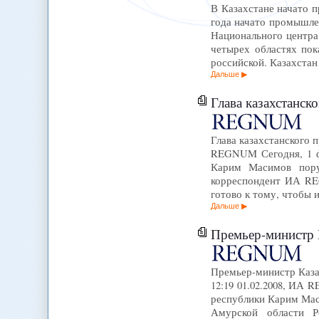
В Казахстане начато п
года начато промышлен
Национального центра 
четырех областях пок
российской. Казахста
Дальше
Глава казахстанско
Глава казахстанского 
REGNUM Сегодня, 1 фе
Карим Масимов поруч
корреспондент ИА REG
готово к тому, чтобы 
Дальше
Премьер-министр Казах
Премьер-министр Каза
12:19 01.02.2008, ИА 
республики Карим Маси
Амурской области Р